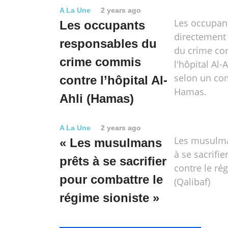
A La Une
2 years ago
Les occupan
Les occupants
directement
responsables du
du crime c
crime commis
l'hôpital Al-
selon un c
contre l’hôpital Al-
Hamas.
Ahli (Hamas)
A La Une
2 years ago
Les musulma
« Les musulmans
à se sacrifie
prêts à se sacrifier
contre le ré
pour combattre le
(Qalibaf)
régime sioniste »