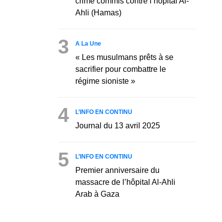
crime commis contre l’hôpital Al-
Ahli (Hamas)
3
A La Une
« Les musulmans prêts à se
sacrifier pour combattre le
régime sioniste »
4
L’INFO EN CONTINU
Journal du 13 avril 2025
5
L’INFO EN CONTINU
Premier anniversaire du
massacre de l’hôpital Al-Ahli
Arab à Gaza