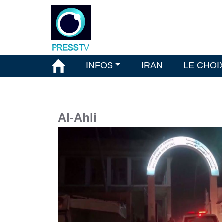
INFOS
IRAN
LE CHOI
Al-Ahli