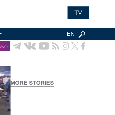
TV
EN
MORE STORIES