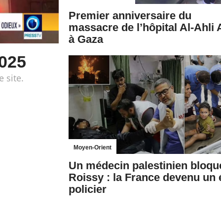
Premier anniversaire du
massacre de l’hôpital Al-Ahli 
à Gaza
2025
e site.
Moyen-Orient
Un médecin palestinien bloqu
Roissy : la France devenu un 
policier