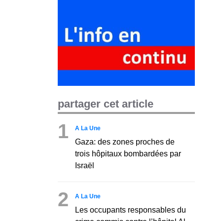
partager cet article
1
A La Une
Gaza: des zones proches de
trois hôpitaux bombardées par
Israël
2
A La Une
Les occupants responsables du