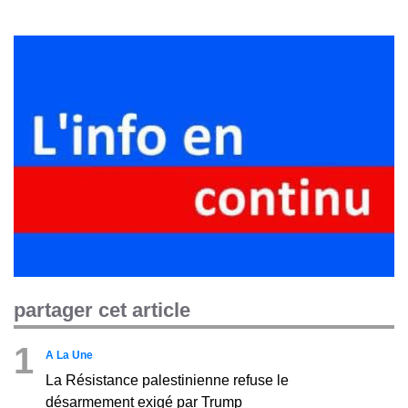
partager cet article
1
A La Une
La Résistance palestinienne refuse le
désarmement exigé par Trump