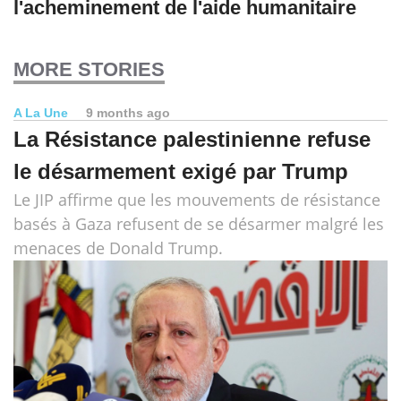
l'acheminement de l'aide humanitaire
MORE STORIES
A La Une
9 months ago
La Résistance palestinienne refuse
le désarmement exigé par Trump
Le JIP affirme que les mouvements de résistance
basés à Gaza refusent de se désarmer malgré les
menaces de Donald Trump.