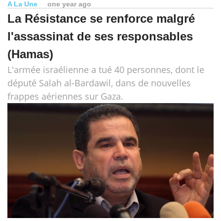
A La Une
one year ago
La Résistance se renforce malgré
l'assassinat de ses responsables
(Hamas)
L'armée israélienne a tué 40 personnes, dont le
député Salah al-Bardawil, dans de nouvelles
frappes aériennes sur Gaza.