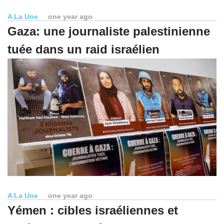
A La Une
one year ago
Gaza: une journaliste palestinienne
tuée dans un raid israélien
A La Une
one year ago
Yémen : cibles israéliennes et