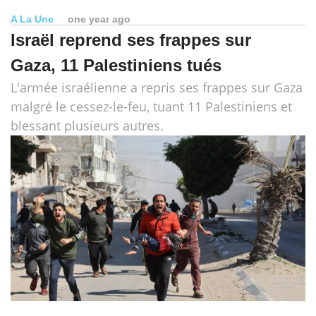
A La Une
one year ago
Israël reprend ses frappes sur
Gaza, 11 Palestiniens tués
L'armée israélienne a repris ses frappes sur Gaza
malgré le cessez-le-feu, tuant 11 Palestiniens et
blessant plusieurs autres.