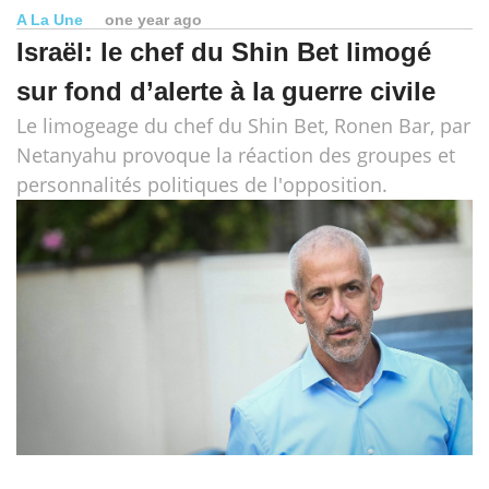
A La Une
one year ago
Israël: le chef du Shin Bet limogé
sur fond d’alerte à la guerre civile
Le limogeage du chef du Shin Bet, Ronen Bar, par
Netanyahu provoque la réaction des groupes et
personnalités politiques de l'opposition.