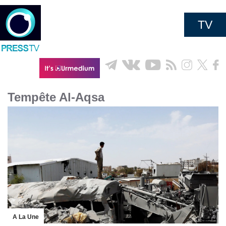
TV
Tempête Al-Aqsa
A La Une