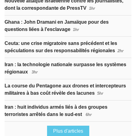
Nouvelle attaque israélienne contre les journalistes,
dont la correspondante de PressTV
1hr
Ghana : John Dramani en Jamaïque pour des
questions liées à l'esclavage
1hr
Ceuta: une crise migratoire sans précédent et les
spéculations sur des responsabilités régionales
2hr
Iran : la technologie nationale surpasse les systèmes
régionaux
3hr
La course du Pentagone aux drones et intercepteurs
militaires à bas coût révèle des lacunes
5hr
Iran : huit individus armés liés à des groupes
terroristes arrêtés dans le sud-est
6hr
Plus d'articles