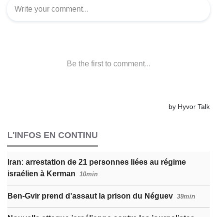
L'INFOS EN CONTINU
Iran: arrestation de 21 personnes liées au régime
israélien à Kerman
10min
Ben-Gvir prend d'assaut la prison du Néguev
39min