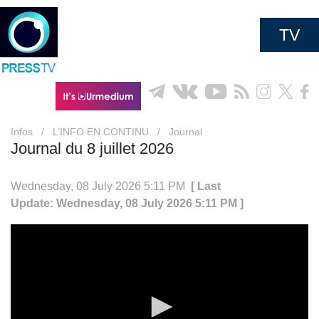
TV
Infos
/
L’INFO EN CONTINU
/
Journal
Journal du 8 juillet 2026
Wednesday, 08 July 2026 5:11 PM
[ Last
Update: Wednesday, 08 July 2026 5:11 PM ]