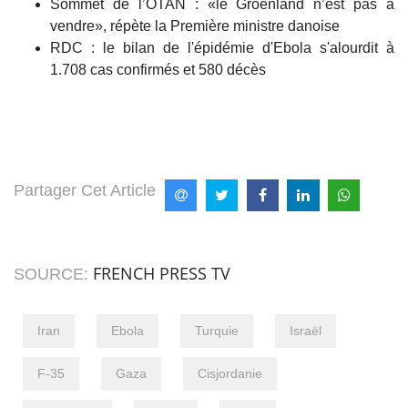
Sommet de l’OTAN : «le Groenland n’est pas à
vendre», répète la Première ministre danoise
RDC : le bilan de l'épidémie d'Ebola s'alourdit à
1.708 cas confirmés et 580 décès
Partager Cet Article
FRENCH PRESS TV
SOURCE:
Iran
Ebola
Turquie
Israël
F-35
Gaza
Cisjordanie