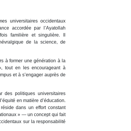
es universitaires occidentaux
ance accordée par l’Ayatollah
s familière et singulière. Il
 névralgique de la science, de
urs à former une génération à la
 », tout en les encourageant à
ampus et à s’engager auprès de
ar des politiques universitaires
 l’équité en matière d’éducation.
réside dans un effort constant
ationaux » — un concept qui fait
ccidentaux sur la responsabilité