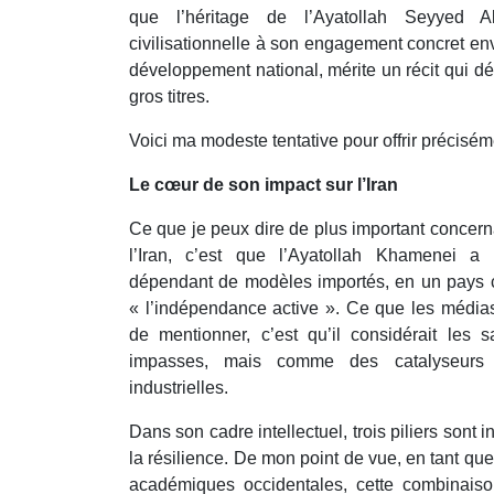
que l’héritage de l’Ayatollah Seyyed 
civilisationnelle à son engagement concret enve
développement national, mérite un récit qui d
gros titres.
Voici ma modeste tentative pour offrir précisém
Le cœur de son impact sur l’Iran
Ce que je peux dire de plus important concern
l’Iran, c’est que l’Ayatollah Khamenei a 
dépendant de modèles importés, en un pays ca
« l’indépendance active ». Ce que les média
de mentionner, c’est qu’il considérait le
impasses, mais comme des catalyseurs d
industrielles.
Dans son cadre intellectuel, trois piliers sont in
la résilience. De mon point de vue, en tant qu
académiques occidentales, cette combinaison