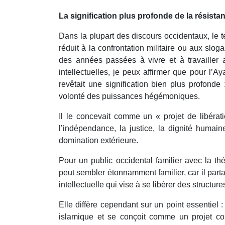
La signification plus profonde de la résista
Dans la plupart des discours occidentaux, le 
réduit à la confrontation militaire ou aux slog
des années passées à vivre et à travailler 
intellectuelles, je peux affirmer que pour l’A
revêtait une signification bien plus profonde
volonté des puissances hégémoniques.
Il le concevait comme un « projet de libérati
l’indépendance, la justice, la dignité humain
domination extérieure.
Pour un public occidental familier avec la th
peut sembler étonnamment familier, car il part
intellectuelle qui vise à se libérer des structur
Elle diffère cependant sur un point essentiel 
islamique et se conçoit comme un projet con