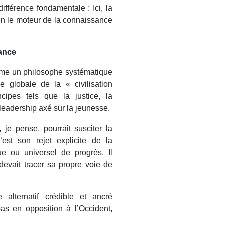
férence fondamentale : Ici, la
ien le moteur de la connaissance
ance
mme un philosophe systématique
e globale de la « civilisation
ipes tels que la justice, la
n leadership axé sur la jeunesse.
 je pense, pourrait susciter la
’est son rejet explicite de la
 ou universel de progrès. Il
 devait tracer sa propre voie de
 alternatif crédible et ancré
 en opposition à l’Occident,