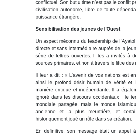
conflictuel. Son but ultime n’est pas le conflit p
civilisation autonome, libre de toute dépenda
puissance étrangère.
Sensibilisation des jeunes de l’Ouest
Un aspect méconnu du leadership de l’Ayato
directe et sans intermédiaire auprès de la jeu
série de lettres ouvertes. Il les a invités à d
sources primaires, et non à travers le filtre de
Il leur a dit : « L’avenir de vos nations est 
ainsi le profond désir humain de vérité et
manière critique et indépendante. Il a égale
ignoré dans les discours occidentaux : le te
mondiale partagée, mais le monde islamiqu
ancienne et la plus meurtrière, et cert
historiquement joué un rôle dans sa création.
En définitive, son message était un appel 