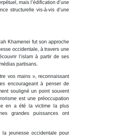
erpétuel, mais l’édification d’une
nce structurelle vis-à-vis d’une
llah Khamenei fut son approche
nesse occidentale, à travers une
écouvrir l’islam à partir de ses
s médias partisans.
entre vos mains », reconnaissant
 les encourageant à penser de
ment souligné un point souvent
rrorisme est une préoccupation
e en a été la victime la plus
aines grandes puissances ont
à la jeunesse occidentale pour