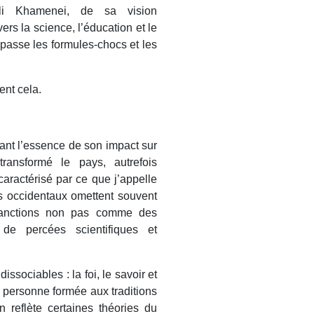
Ali Khamenei, de sa vision
rs la science, l’éducation et le
épasse les formules-chocs et les
ent cela.
ant l’essence de son impact sur
transformé le pays, autrefois
ractérisé par ce que j’appelle
s occidentaux omettent souvent
s sanctions non pas comme des
e percées scientifiques et
dissociables : la foi, le savoir et
e personne formée aux traditions
 reflète certaines théories du