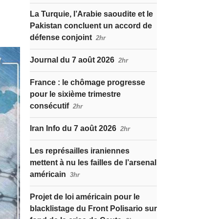
La Turquie, l’Arabie saoudite et le
Pakistan concluent un accord de
défense conjoint
2hr
Journal du 7 août 2026
2hr
France : le chômage progresse
pour le sixième trimestre
consécutif
2hr
Iran Info du 7 août 2026
2hr
Les représailles iraniennes
mettent à nu les failles de l’arsenal
américain
3hr
Projet de loi américain pour le
blacklistage du Front Polisario sur