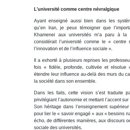
L’université comme centre névralgique
Ayant enseigné aussi bien dans les systèm
qu’en Iran, je peux témoigner que l’import
Khamenei aux universités m’a paru à la foi
considérait l’université comme le « centre
l’innovation et de l’influence sociale ».
Il a exhorté à plusieurs reprises les professe
fois « fidèle, profonde, cultivée et résolue
étendre leur influence au-delà des murs du c
la société dans son ensemble.
Dans les faits, cette vision s’est traduite p
privilégiant l’autonomie et mettant l’accent sur
Son héritage dans l’enseignement supérieur 
pour lier le « savoir engagé » aux « besoins n
écho, de différentes manières, aux discours o
sociale des universités.