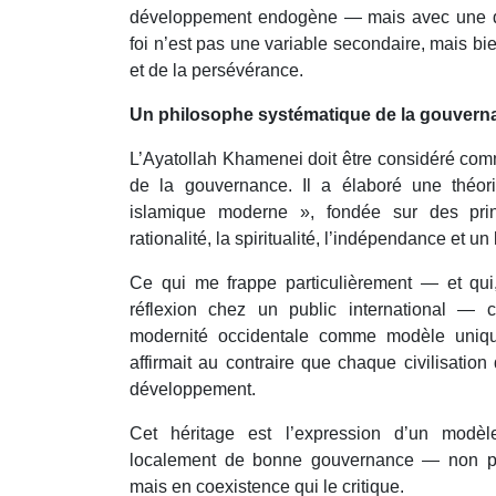
développement endogène — mais avec une dif
foi n’est pas une variable secondaire, mais b
et de la persévérance.
Un philosophe systématique de la gouvern
L’Ayatollah Khamenei doit être considéré co
de la gouvernance. Il a élaboré une théori
islamique moderne », fondée sur des princ
rationalité, la spiritualité, l’indépendance et u
Ce qui me frappe particulièrement — ​​et qui,
réflexion chez un public international — c
modernité occidentale comme modèle unique
affirmait au contraire que chaque civilisation
développement.
Cet héritage est l’expression d’un modèle
localement de bonne gouvernance — non pas
mais en coexistence qui le critique.