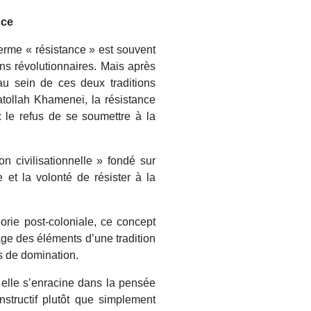
nce
terme « résistance » est souvent
ans révolutionnaires. Mais après
au sein de ces deux traditions
yatollah Khamenei, la résistance
 : le refus de se soumettre à la
on civilisationnelle » fondé sur
e et la volonté de résister à la
éorie post-coloniale, ce concept
age des éléments d’une tradition
es de domination.
: elle s’enracine dans la pensée
structif plutôt que simplement