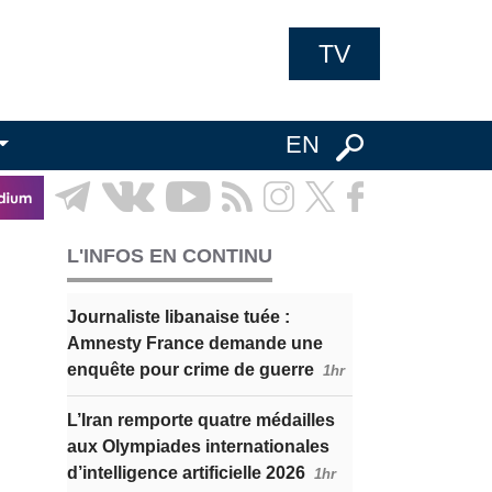
TV
EN
L'INFOS EN CONTINU
Journaliste libanaise tuée :
Amnesty France demande une
enquête pour crime de guerre
1hr
L’Iran remporte quatre médailles
aux Olympiades internationales
d’intelligence artificielle 2026
1hr