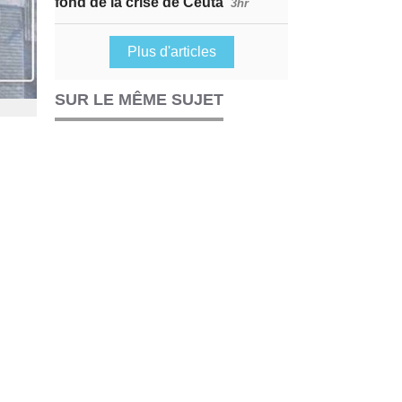
fond de la crise de Ceuta
3hr
Plus d'articles
SUR LE MÊME SUJET