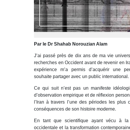
Par le Dr Shahab Norouzian Alam
J’ai passé près de dix ans de ma vie univers
recherches en Occident avant de revenir en Ir
expérience m’a permis d’acquérir une pe
souhaite partager avec un public international.
Ce qui suit n’est pas un manifeste idéolog
d’observation empirique et de réflexion perso
l’Iran à travers l’une des périodes les plus 
conséquences de son histoire moderne.
En tant que scientifique ayant vécu à la fo
occidentale et la transformation contemporaine d