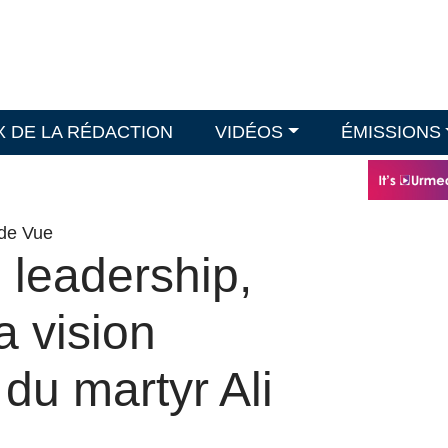
X DE LA RÉDACTION
VIDÉOS
ÉMISSIONS
 de Vue
e leadership,
a vision
e du martyr Ali