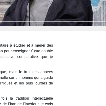
itaire à étudier et à mener des
an pour enseigner. Cette double
rspective comparative que je
ique, mais le fruit des années
nnelle sur un homme qui a guidé
critiques et les plus lourdes de
is la tradition intellectuelle
e l’Iran de l’intérieur, je crois