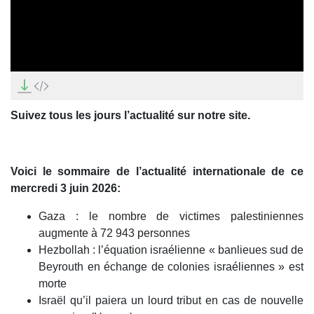
0
seconds
of
0
Suivez tous les jours l’actualité sur notre site.
seconds
Voici le sommaire de l’actualité internationale de ce
mercredi 3 juin 2026:
Gaza : le nombre de victimes palestiniennes
augmente à 72 943 personnes
Hezbollah : l’équation israélienne « banlieues sud de
Beyrouth en échange de colonies israéliennes » est
morte
Israël qu’il paiera un lourd tribut en cas de nouvelle