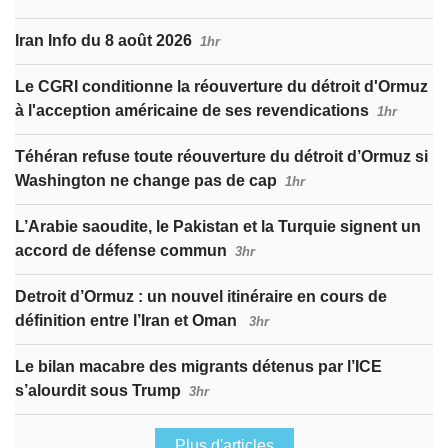
Iran Info du 8 août 2026
1hr
Le CGRI conditionne la réouverture du détroit d'Ormuz
à l'acception américaine de ses revendications
1hr
Téhéran refuse toute réouverture du détroit d’Ormuz si
Washington ne change pas de cap
1hr
L’Arabie saoudite, le Pakistan et la Turquie signent un
accord de défense commun
3hr
Detroit d’Ormuz : un nouvel itinéraire en cours de
définition entre l’Iran et Oman
3hr
Le bilan macabre des migrants détenus par l’ICE
s’alourdit sous Trump
3hr
Plus d'articles