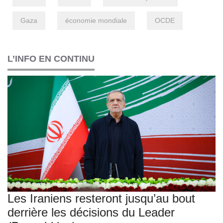
Gaza
économie mondiale
OCDE
L’INFO EN CONTINU
Les Iraniens resteront jusqu’au bout
derrière les décisions du Leader