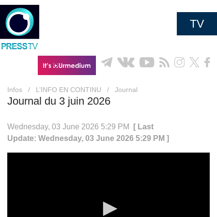
TV
Infos
/
L’INFO EN CONTINU
/
Journal
Journal du 3 juin 2026
Wednesday, 03 June 2026 5:29 PM
[ Last
Update: Wednesday, 03 June 2026 5:29 PM ]