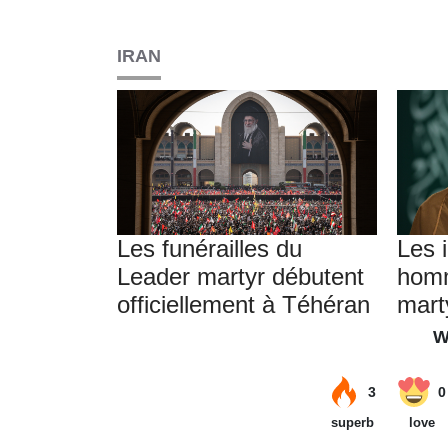
IRAN
Les funérailles du
Les 
Leader martyr débutent
hom
officiellement à Téhéran
mart