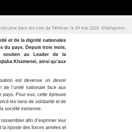
onsécutive dans les rues de Téhéran, le 29 mai 2026. ©Defapress
ité et de la dignité nationales
es du pays. Depuis trois mois,
n soutien au Leader de la
ojtaba Khamenei, ainsi qu’aux
isation est devenue un devoir
 de l’unité nationale face aux
e pays. Pour eux, cette épreuve
cé les liens de solidarité et de
la société iranienne.
 rassembler afin d’exprimer leur
t la riposte des forces armées et