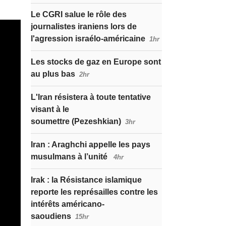
Le CGRI salue le rôle des
journalistes iraniens lors de
l'agression israélo-américaine
1hr
Les stocks de gaz en Europe sont
au plus bas
2hr
L'Iran résistera à toute tentative
visant à le
soumettre (Pezeshkian)
3hr
Iran : Araghchi appelle les pays
musulmans à l’unité
4hr
Irak : la Résistance islamique
reporte les représailles contre les
intérêts américano-
saoudiens
15hr