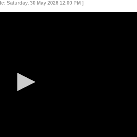
te: Saturday, 30 May 2026 12:00 PM ]