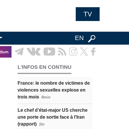
TV
EN
L'INFOS EN CONTINU
France: le nombre de victimes de
violences sexuelles explose en
trois mois
8min
Le chef d’état-major US cherche
une porte de sortie face à l'Iran
(rapport)
1hr