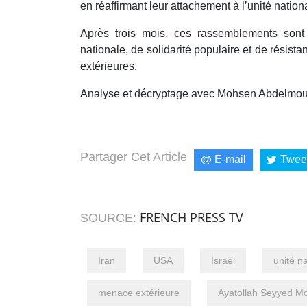
en réaffirmant leur attachement à l’unité nation
Après trois mois, ces rassemblements sont
nationale, de solidarité populaire et de résist
extérieures.
Analyse et décryptage avec Mohsen Abdelmoum
Partager Cet Article
E-mail
Twee
FRENCH PRESS TV
SOURCE:
Iran
USA
Israël
unité n
menace extérieure
Ayatollah Seyyed M