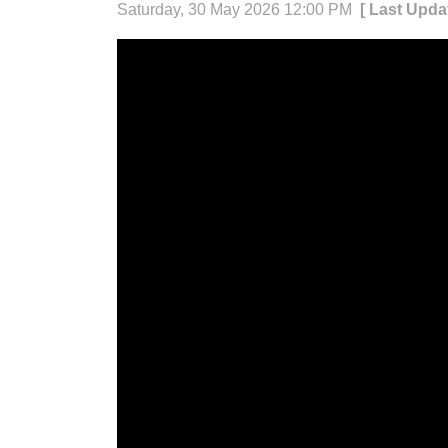
Saturday, 30 May 2026 12:00 PM
[ Last Upda