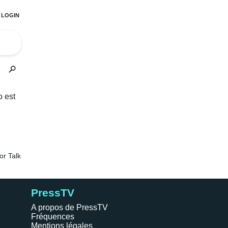
PressTV
A propos de PressTV
Fréquences
Mentions légales