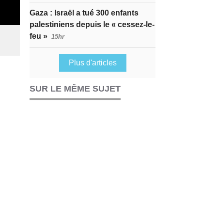
Gaza : Israël a tué 300 enfants
palestiniens depuis le « cessez-le-
feu »
15hr
Plus d'articles
SUR LE MÊME SUJET