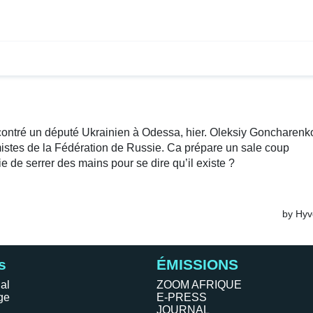
s
ÉMISSIONS
al
ZOOM AFRIQUE
ge
E-PRESS
JOURNAL