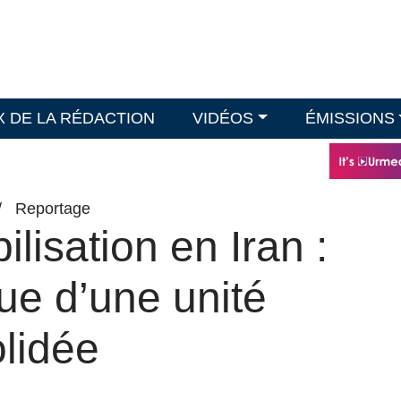
X DE LA RÉDACTION
VIDÉOS
ÉMISSIONS
/
Reportage
lisation en Iran :
que d’une unité
olidée