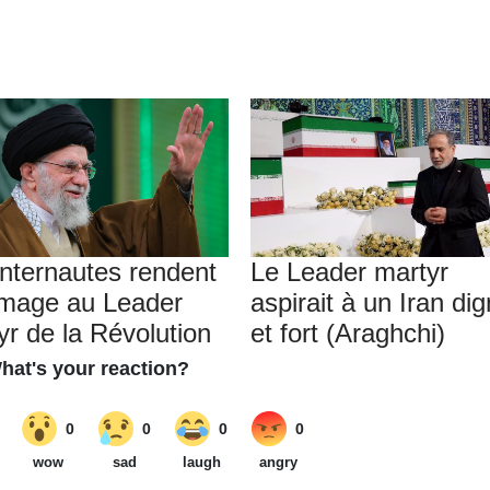
internautes rendent
Le Leader martyr
mage au Leader
aspirait à un Iran di
yr de la Révolution
et fort (Araghchi)