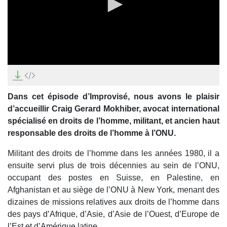
0
seconds
of
0
Dans cet épisode d’Improvisé, nous avons le plaisir
seconds
d’accueillir Craig Gerard Mokhiber, avocat international
spécialisé en droits de l’homme, militant, et ancien haut
responsable des droits de l’homme à l’ONU.
Militant des droits de l’homme dans les années 1980, il a
ensuite servi plus de trois décennies au sein de l’ONU,
occupant des postes en Suisse, en Palestine, en
Afghanistan et au siège de l’ONU à New York, menant des
dizaines de missions relatives aux droits de l’homme dans
des pays d’Afrique, d’Asie, d’Asie de l’Ouest, d’Europe de
l’Est et d’Amérique latine.