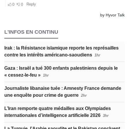
L'INFOS EN CONTINU
Irak : la Résistance islamique reporte les représailles
contre les intérêts américano-saoudiens
1hr
Gaza : Israël a tué 300 enfants palestiniens depuis le
« cessez-le-feu »
1hr
Journaliste libanaise tuée : Amnesty France demande
une enquête pour crime de guerre
2hr
L’Iran remporte quatre médailles aux Olympiades
internationales d’intelligence artificielle 2026
3hr
La Turquie, l’Arabie saoudite et le Pakistan concluent