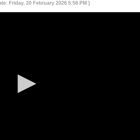
ate: Friday, 20 February 2026 5:58 PM ]