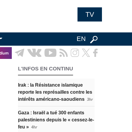
TV
EN
L'INFOS EN CONTINU
Irak : la Résistance islamique
reporte les représailles contre les
intérêts américano-saoudiens
3hr
Gaza : Israël a tué 300 enfants
palestiniens depuis le « cessez-le-
feu »
4hr