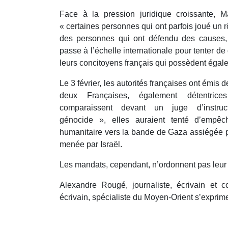
Face à la pression juridique croissante, 
« certaines personnes qui ont parfois joué un rôl
des personnes qui ont défendu des causes, 
passe à l’échelle internationale pour tenter de
leurs concitoyens français qui possèdent égale
Le 3 février, les autorités françaises ont émis
deux Françaises, également détentrices
comparaissent devant un juge d’instru
génocide », elles auraient tenté d’empêc
humanitaire vers la bande de Gaza assiégée p
menée par Israël.
Les mandats, cependant, n’ordonnent pas leur 
Alexandre Rougé, journaliste, écrivain et c
écrivain, spécialiste du Moyen-Orient s’exprimen