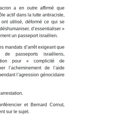
Macron a en outre affirmé que
e actif dans la lutte antiraciste,
ont utilisé, déformé ce qui se
 déshumaniser, d’essentialiser »
ment un passeport israélien.
 des mandats d’arrêt exigeant que
 de passeports israéliens,
ction pour « complicité de
her l’acheminement de l’aide
endant l’agression génocidaire
arrestation.
onférencier et Bernard Cornut,
t sur le sujet.