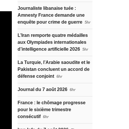
Journaliste libanaise tuée :
Amnesty France demande une
enquête pour crime de guerre
5hr
L’Iran remporte quatre médailles
aux Olympiades internationales
d’intelligence artificielle 2026
5hr
La Turquie, l’Arabie saoudite et le
Pakistan concluent un accord de
défense conjoint
6hr
Journal du 7 août 2026
6hr
France : le chômage progresse
pour le sixième trimestre
consécutif
6hr