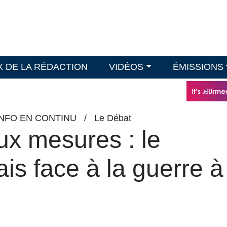
X DE LA RÉDACTION
VIDÉOS
ÉMISSIONS
INFO EN CONTINU
/
Le Débat
ux mesures : le
is face à la guerre à