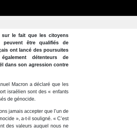
sur le fait que les citoyens
 peuvent être qualifiés de
çais ont lancé des poursuites
s également détenteurs de
aël dans son agression contre
nuel Macron a déclaré que les
t israélien sont des « enfants
usés de génocide.
ns jamais accepter que l’un de
ocide », a-t-il souligné. « C’est
ent des valeurs auquel nous ne