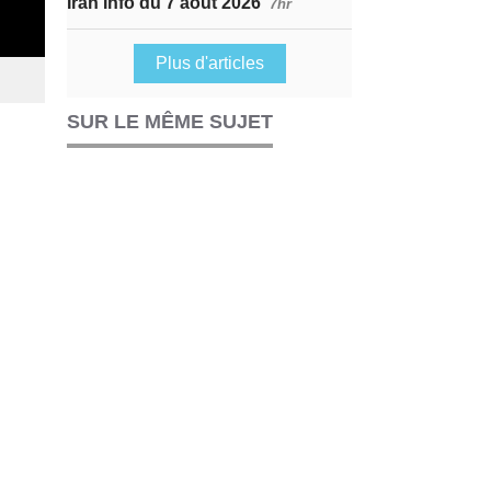
Iran Info du 7 août 2026
7hr
Plus d'articles
SUR LE MÊME SUJET