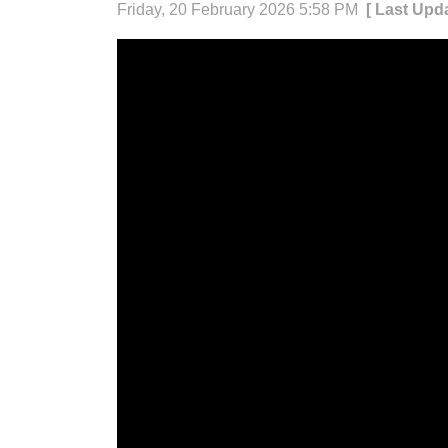
Friday, 20 February 2026 5:58 PM
[ Last Upd