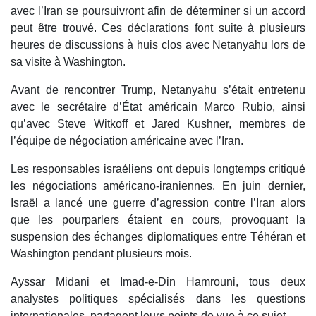
avec l’Iran se poursuivront afin de déterminer si un accord
peut être trouvé. Ces déclarations font suite à plusieurs
heures de discussions à huis clos avec Netanyahu lors de
sa visite à Washington.
Avant de rencontrer Trump, Netanyahu s’était entretenu
avec le secrétaire d’État américain Marco Rubio, ainsi
qu’avec Steve Witkoff et Jared Kushner, membres de
l’équipe de négociation américaine avec l’Iran.
Les responsables israéliens ont depuis longtemps critiqué
les négociations américano-iraniennes. En juin dernier,
Israël a lancé une guerre d’agression contre l’Iran alors
que les pourparlers étaient en cours, provoquant la
suspension des échanges diplomatiques entre Téhéran et
Washington pendant plusieurs mois.
Ayssar Midani et Imad-e-Din Hamrouni, tous deux
analystes politiques spécialisés dans les questions
internationales, partagent leurs points de vue à ce sujet.