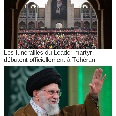
Les funérailles du Leader martyr
débutent officiellement à Téhéran