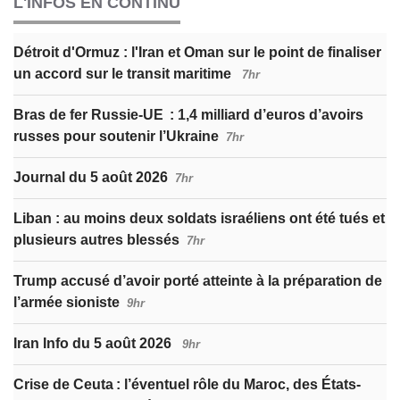
L'INFOS EN CONTINU
Détroit d'Ormuz : l'Iran et Oman sur le point de finaliser
un accord sur le transit maritime
7hr
Bras de fer Russie-UE : 1,4 milliard d’euros d’avoirs
russes pour soutenir l’Ukraine
7hr
Journal du 5 août 2026
7hr
Liban : au moins deux soldats israéliens ont été tués et
plusieurs autres blessés
7hr
Trump accusé d’avoir porté atteinte à la préparation de
l’armée sioniste
9hr
Iran Info du 5 août 2026
9hr
Crise de Ceuta : l’éventuel rôle du Maroc, des États-