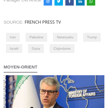
Partager Cet Article
FRENCH PRESS TV
SOURCE:
Iran
Palestine
Netanyahu
Trump
Israël
Gaza
Cisjordanie
MOYEN-ORIENT