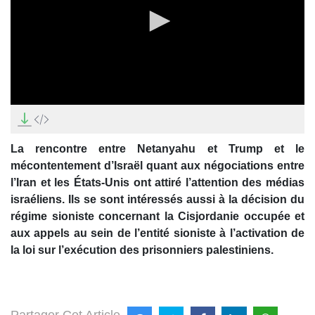
0
seconds
of
0
La rencontre entre Netanyahu et Trump et le
seconds
mécontentement d’Israël quant aux négociations entre
l’Iran et les États-Unis ont attiré l’attention des médias
israéliens. Ils se sont intéressés aussi à la décision du
régime sioniste concernant la Cisjordanie occupée et
aux appels au sein de l’entité sioniste à l’activation de
la loi sur l’exécution des prisonniers palestiniens.