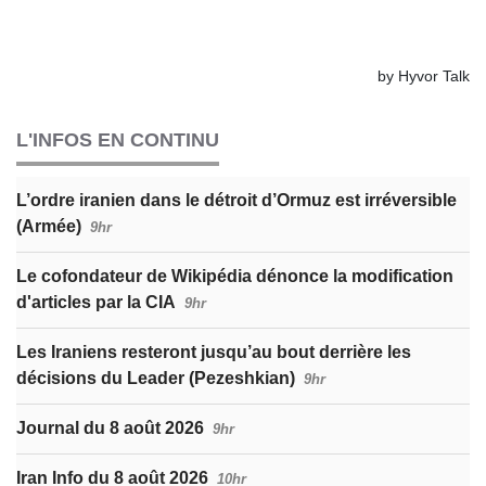
L'INFOS EN CONTINU
L’ordre iranien dans le détroit d’Ormuz est irréversible
(Armée)
9hr
Le cofondateur de Wikipédia dénonce la modification
d'articles par la CIA
9hr
Les Iraniens resteront jusqu’au bout derrière les
décisions du Leader (Pezeshkian)
9hr
Journal du 8 août 2026
9hr
Iran Info du 8 août 2026
10hr