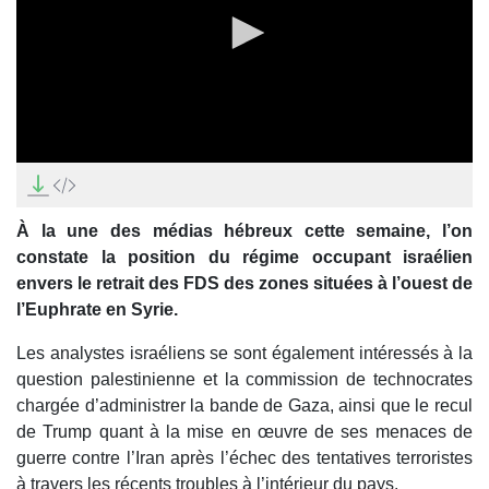
0
seconds
of
0
À la une des médias hébreux cette semaine, l’on
seconds
constate la position du régime occupant israélien
envers le retrait des FDS des zones situées à l’ouest de
l’Euphrate en Syrie.
Les analystes israéliens se sont également intéressés à la
question palestinienne et la commission de technocrates
chargée d’administrer la bande de Gaza, ainsi que le recul
de Trump quant à la mise en œuvre de ses menaces de
guerre contre l’Iran après l’échec des tentatives terroristes
à travers les récents troubles à l’intérieur du pays.