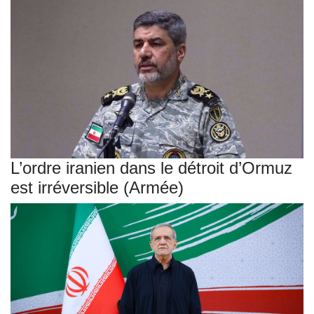
L’ordre iranien dans le détroit d’Ormuz
est irréversible (Armée)