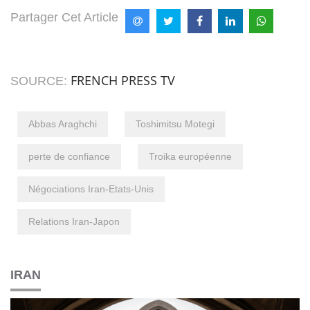
Partager Cet Article
FRENCH PRESS TV
SOURCE:
Abbas Araghchi
Toshimitsu Motegi
perte de confiance
Troika européenne
Négociations Iran-Etats-Unis
Relations Iran-Japon
IRAN