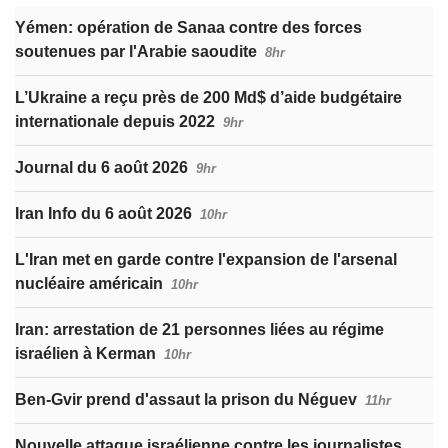
Yémen: opération de Sanaa contre des forces
soutenues par l'Arabie saoudite
8hr
L’Ukraine a reçu près de 200 Md$ d’aide budgétaire
internationale depuis 2022
9hr
Journal du 6 août 2026
9hr
Iran Info du 6 août 2026
10hr
L'Iran met en garde contre l'expansion de l'arsenal
nucléaire américain
10hr
Iran: arrestation de 21 personnes liées au régime
israélien à Kerman
10hr
Ben-Gvir prend d'assaut la prison du Néguev
11hr
Nouvelle attaque israélienne contre les journalistes,