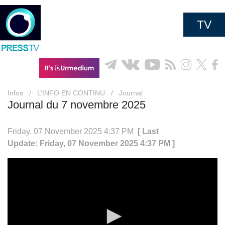
TV
Infos
/
L’INFO EN CONTINU
/
Journal
Journal du 7 novembre 2025
Friday, 07 November 2025 4:37 PM
[ Last
Update: Friday, 07 November 2025 4:37 PM ]