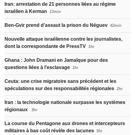
Iran: arrestation de 21 personnes liées au régime
israélien à Kerman
13min
Ben-Gvir prend d'assaut la prison du Néguev
42min
Nouvelle attaque israélienne contre les journalistes,
dont la correspondante de PressTV
1hr
Ghana : John Dramani en Jamaïque pour des
questions liées à l'esclavage
1hr
Ceuta: une crise migratoire sans précédent et les
spéculations sur des responsabilités régionales
2hr
Iran : la technologie nationale surpasse les systèmes
régionaux
3hr
La course du Pentagone aux drones et intercepteurs
militaires à bas coût révèle des lacunes
5hr