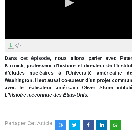
0
seconds
of
0
Dans cet épisode, nous allons parler avec Peter
seconds
Kuznick, professeur d’histoire et directeur de l’Institut
d’études nucléaires à l’Université américaine de
Washington. Il est aussi co-auteur d’un projet commun
avec le réalisateur américain Oliver Stone intitulé
L’histoire méconnue des États-Unis
.
Partager Cet Article