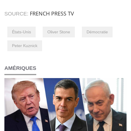
FRENCH PRESS TV
SOURCE:
États-Unis
Oliver Stone
Démocratie
Peter Kuznick
AMÉRIQUES