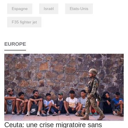
Espagne
Israël
Etats-Unis
F35 fighter jet
EUROPE
Ceuta: une crise migratoire sans