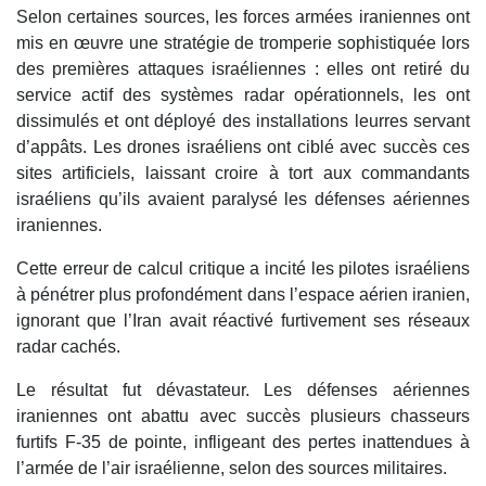
Selon certaines sources, les forces armées iraniennes ont
mis en œuvre une stratégie de tromperie sophistiquée lors
des premières attaques israéliennes : elles ont retiré du
service actif des systèmes radar opérationnels, les ont
dissimulés et ont déployé des installations leurres servant
d’appâts. Les drones israéliens ont ciblé avec succès ces
sites artificiels, laissant croire à tort aux commandants
israéliens qu’ils avaient paralysé les défenses aériennes
iraniennes.
Cette erreur de calcul critique a incité les pilotes israéliens
à pénétrer plus profondément dans l’espace aérien iranien,
ignorant que l’Iran avait réactivé furtivement ses réseaux
radar cachés.
Le résultat fut dévastateur. Les défenses aériennes
iraniennes ont abattu avec succès plusieurs chasseurs
furtifs F-35 de pointe, infligeant des pertes inattendues à
l’armée de l’air israélienne, selon des sources militaires.