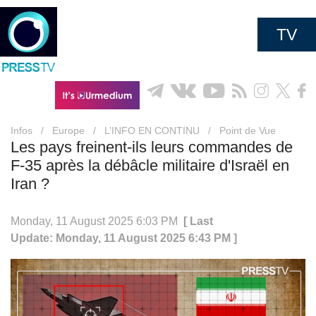
TV
Infos
/
Europe
/
L’INFO EN CONTINU
/
Point de Vue
Les pays freinent-ils leurs commandes de
F-35 après la débâcle militaire d'Israël en
Iran ?
Monday, 11 August 2025 6:03 PM
[ Last
Update: Monday, 11 August 2025 6:43 PM ]