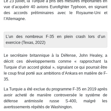
Le 23 juillet, la Turquie a pris des mesures importantes en
vue d’acquérir 40 avions Eurofighter Typhoon, en signant
des accords préliminaires avec le Royaume-Uni et
l’Allemagne.
L’un des nombreux F-35 en plein crash lors d’un
exercice (Texas, 2022)
Le secrétaire britannique à la Défense, John Healey, a
décrit ces développements comme « rapprochant la
Turquie d’un accord global », signalant ce qui pourrait être
le coup final porté aux ambitions d’Ankara en matière de F-
35.
La Turquie a été exclue du programme F-35 en 2019 après
avoir acheté de manière controversée le système de
défense antimissile russe S-400, malgré les
avertissements répétés de Washington.