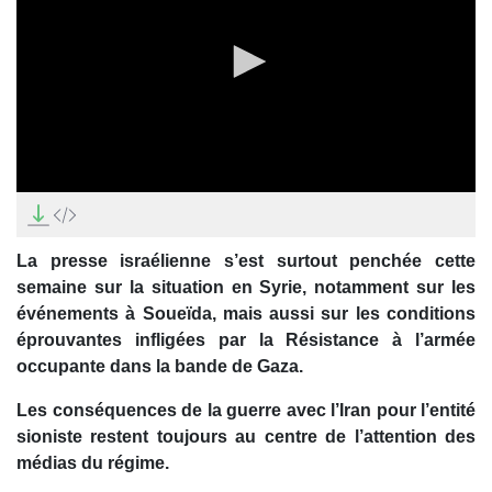
0
seconds
of
26
La presse israélienne s’est surtout penchée cette
minutes,
52
semaine sur la situation en Syrie, notamment sur les
seconds
événements à Soueïda, mais aussi sur les conditions
éprouvantes infligées par la Résistance à l’armée
occupante dans la bande de Gaza.
Les conséquences de la guerre avec l’Iran pour l’entité
sioniste restent toujours au centre de l’attention des
médias du régime.