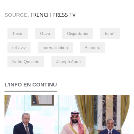
FRENCH PRESS TV
SOURCE:
Texas
Gaza
Cisjordanie
Israël
tel-aviv
normalisation
Achoura
Naïm Qassem
Joseph Aoun
L’INFO EN CONTINU