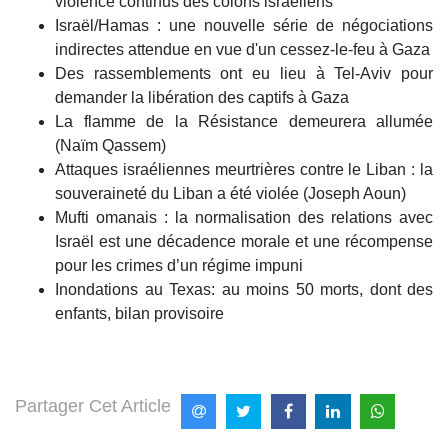
violence continus des colons israéliens
Israël/Hamas : une nouvelle série de négociations
indirectes attendue en vue d'un cessez-le-feu à Gaza
Des rassemblements ont eu lieu à Tel-Aviv pour
demander la libération des captifs à Gaza
La flamme de la Résistance demeurera allumée
(Naïm Qassem)
Attaques israéliennes meurtrières contre le Liban : la
souveraineté du Liban a été violée (Joseph Aoun)
Mufti omanais : la normalisation des relations avec
Israël est une décadence morale et une récompense
pour les crimes d’un régime impuni
Inondations au Texas: au moins 50 morts, dont des
enfants, bilan provisoire
Partager Cet Article