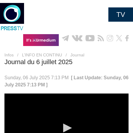
TV
Infos
/
L’INFO EN CONTINU
/
Journal
Journal du 6 juillet 2025
Sunday, 06 July 2025 7:13 PM
[ Last Update: Sunday, 06
July 2025 7:13 PM ]