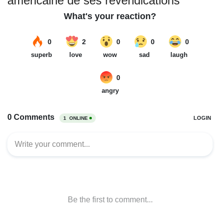
américaine de ses revendications