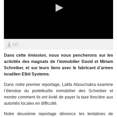
0
seconds
of
0
Dans cette émission, nous nous pencherons sur les
seconds
activités des magnats de l’immobilier David et Miriam
Schreiber, et sur leurs liens avec le fabricant d’armes
israélien Elbit Systems.
Dans notre premier reportage, Latifa Abouchakra examine
l’étendue du portefeuille immobilier des Schreiber et
montre comment ils ont évité de payer la taxe foncière aux
autorités locales en difficulté.
Notre deuxième reportage dénonce les tentatives de