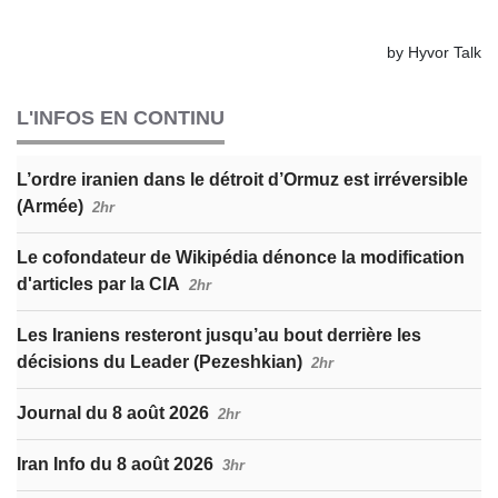
L'INFOS EN CONTINU
L’ordre iranien dans le détroit d’Ormuz est irréversible
(Armée)
2hr
Le cofondateur de Wikipédia dénonce la modification
d'articles par la CIA
2hr
Les Iraniens resteront jusqu’au bout derrière les
décisions du Leader (Pezeshkian)
2hr
Journal du 8 août 2026
2hr
Iran Info du 8 août 2026
3hr