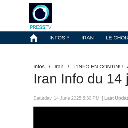
INFOS
IRAN
LE CHOI
Infos
/
Iran
/
L’INFO EN CONTINU
Iran Info du 14
Saturday, 14 June 2025 5:30 PM
[ Last Updat