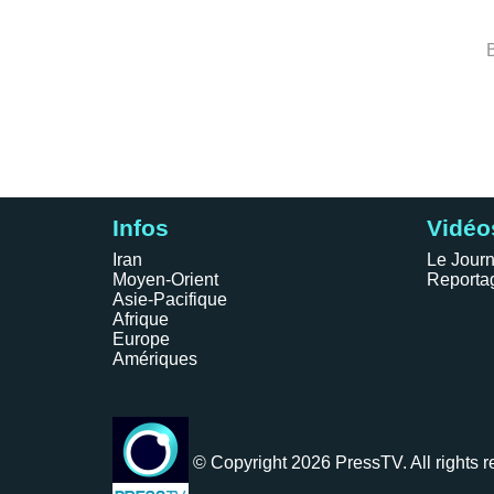
Infos
Vidéo
Iran
Le Journ
Moyen-Orient
Reporta
Asie-Pacifique
Afrique
Europe
Amériques
© Copyright 2026 PressTV. All rights r