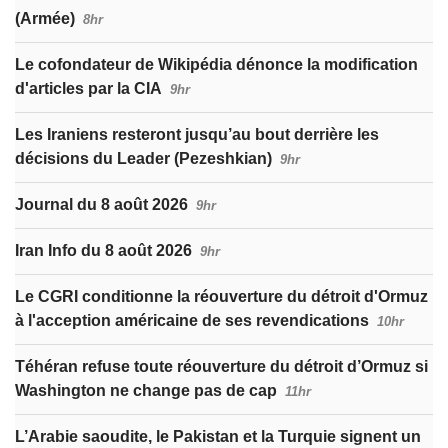
(Armée)
8hr
Le cofondateur de Wikipédia dénonce la modification
d'articles par la CIA
9hr
Les Iraniens resteront jusqu’au bout derrière les
décisions du Leader (Pezeshkian)
9hr
Journal du 8 août 2026
9hr
Iran Info du 8 août 2026
9hr
Le CGRI conditionne la réouverture du détroit d'Ormuz
à l'acception américaine de ses revendications
10hr
Téhéran refuse toute réouverture du détroit d’Ormuz si
Washington ne change pas de cap
11hr
L’Arabie saoudite, le Pakistan et la Turquie signent un