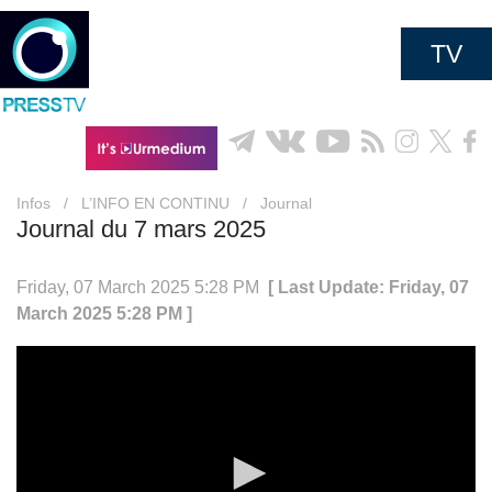
TV
Infos
/
L’INFO EN CONTINU
/
Journal
Journal du 7 mars 2025
Friday, 07 March 2025 5:28 PM
[ Last Update: Friday, 07
March 2025 5:28 PM ]