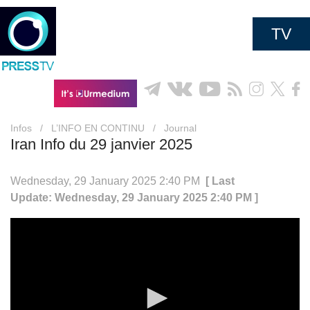
TV
Infos
/
L’INFO EN CONTINU
/
Journal
Iran Info du 29 janvier 2025
Wednesday, 29 January 2025 2:40 PM
[ Last
Update: Wednesday, 29 January 2025 2:40 PM ]