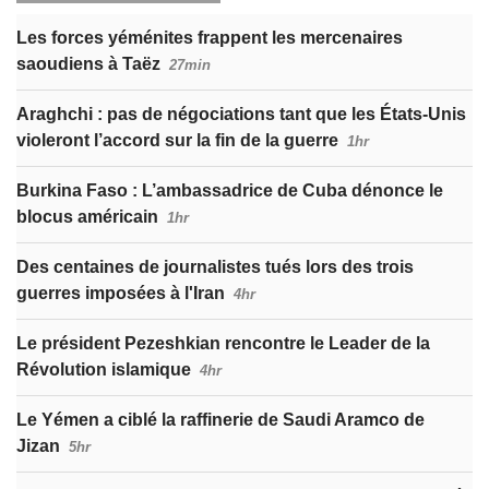
Les forces yéménites frappent les mercenaires
saoudiens à Taëz
27min
Araghchi : pas de négociations tant que les États-Unis
violeront l’accord sur la fin de la guerre
1hr
Burkina Faso : L’ambassadrice de Cuba dénonce le
blocus américain
1hr
Des centaines de journalistes tués lors des trois
guerres imposées à l'Iran
4hr
Le président Pezeshkian rencontre le Leader de la
Révolution islamique
4hr
Le Yémen a ciblé la raffinerie de Saudi Aramco de
Jizan
5hr