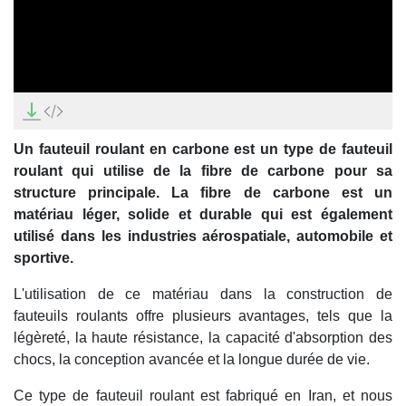
0
seconds
of
15
Un fauteuil roulant en carbone est un type de fauteuil
minutes,
37
roulant qui utilise de la fibre de carbone pour sa
seconds
structure principale. La fibre de carbone est un
matériau léger, solide et durable qui est également
utilisé dans les industries aérospatiale, automobile et
sportive.
L'utilisation de ce matériau dans la construction de
fauteuils roulants offre plusieurs avantages, tels que la
légèreté, la haute résistance, la capacité d'absorption des
chocs, la conception avancée et la longue durée de vie.
Ce type de fauteuil roulant est fabriqué en Iran, et nous