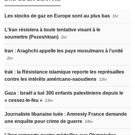
Les stocks de gaz en Europe sont au plus bas
1hr
L'Iran résistera à toute tentative visant à le
soumettre (Pezeshkian)
1hr
Iran : Araghchi appelle les pays musulmans à l’unité
2hr
Irak : la Résistance islamique reporte les représailles
contre les intérêts américano-saoudiens
13hr
Gaza : Israël a tué 300 enfants palestiniens depuis le
« cessez-le-feu »
13hr
Journaliste libanaise tuée : Amnesty France demande
une enquête pour crime de guerre
14hr