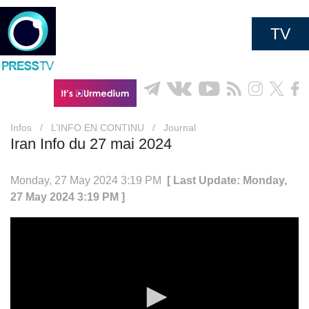
TV
Infos
/
L’INFO EN CONTINU
/
Journal
Iran Info du 27 mai 2024
Monday, 27 May 2024 3:19 PM
[ Last Update: Monday,
27 May 2024 3:19 PM ]