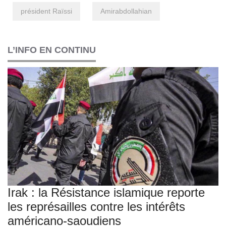
président Raïssi
Amirabdollahian
L’INFO EN CONTINU
Irak : la Résistance islamique reporte
les représailles contre les intérêts
américano-saoudiens