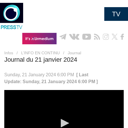
TV
Infos
/
L’INFO EN CONTINU
/
Journal
Journal du 21 janvier 2024
Sunday, 21 January 2024 6:00 PM
[ Last
Update: Sunday, 21 January 2024 6:00 PM ]