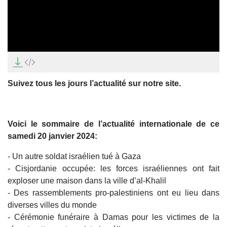
0
seconds
of
19
Suivez tous les jours l’actualité sur notre site.
minutes,
49
seconds
Voici le sommaire de l’actualité internationale de ce
samedi 20 janvier 2024:
- Un autre soldat israélien tué à Gaza
- Cisjordanie occupée: les forces israéliennes ont fait
exploser une maison dans la ville d’al-Khalil
- Des rassemblements pro-palestiniens ont eu lieu dans
diverses villes du monde
- Cérémonie funéraire à Damas pour les victimes de la