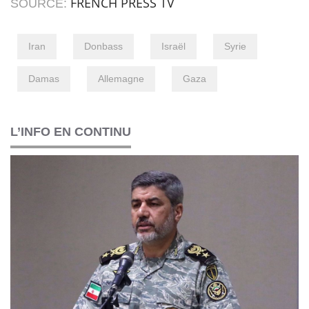
FRENCH PRESS TV
SOURCE:
Iran
Donbass
Israël
Syrie
Damas
Allemagne
Gaza
L’INFO EN CONTINU