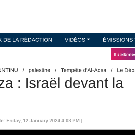
X DE LA RÉDACTION
VIDÉOS
ÉMISSIONS
ONTINU
/
palestine
/
Tempête d’Al-Aqsa
/
Le Déb
 : Israël devant la
te: Friday, 12 January 2024 4:03 PM ]