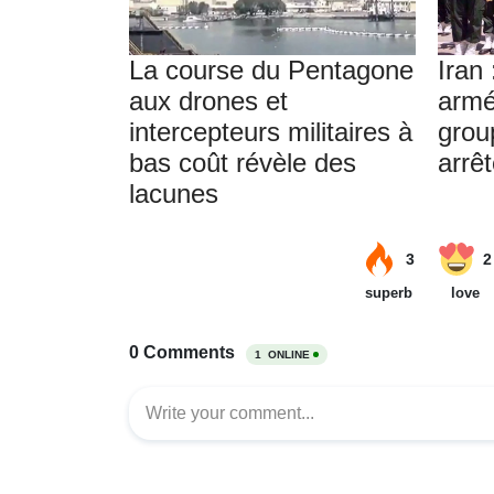
La course du Pentagone
Iran 
aux drones et
armé
intercepteurs militaires à
grou
bas coût révèle des
arrê
lacunes