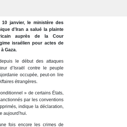
0 janvier, le ministère des
ique d'Iran a salué la plainte
ricain auprès de la Cour
régime israélien pour actes de
 à Gaza.
 depuis le début des attaques
eur d’Israël contre le peuple
jordanie occupée, peut-on lire
ffaires étrangères.
nconditionnel » de certains États,
sanctionnés par les conventions
pprimés, indique la déclaration,
e aujourd'hui.
ne fois encore les crimes de