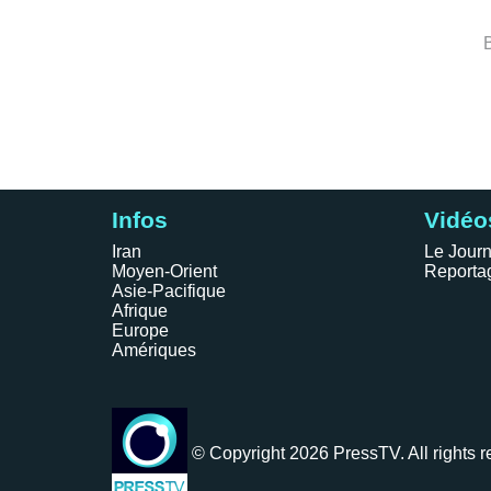
Infos
Vidéo
Iran
Le Journ
Moyen-Orient
Reporta
Asie-Pacifique
Afrique
Europe
Amériques
© Copyright 2026 PressTV. All rights r