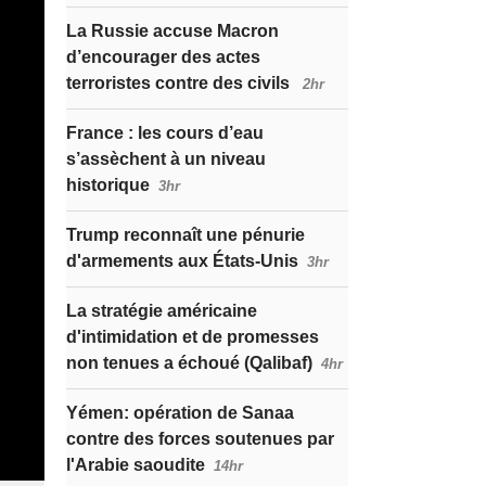
La Russie accuse Macron
d’encourager des actes
terroristes contre des civils
2hr
France : les cours d’eau
s’assèchent à un niveau
historique
3hr
Trump reconnaît une pénurie
d'armements aux États-Unis
3hr
La stratégie américaine
d'intimidation et de promesses
non tenues a échoué (Qalibaf)
4hr
Yémen: opération de Sanaa
contre des forces soutenues par
l'Arabie saoudite
14hr