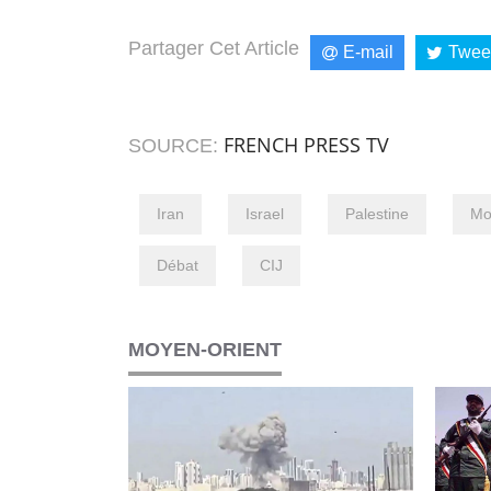
Partager Cet Article
E-mail
Twee
FRENCH PRESS TV
SOURCE:
Iran
Israel
Palestine
Mo
Débat
CIJ
MOYEN-ORIENT