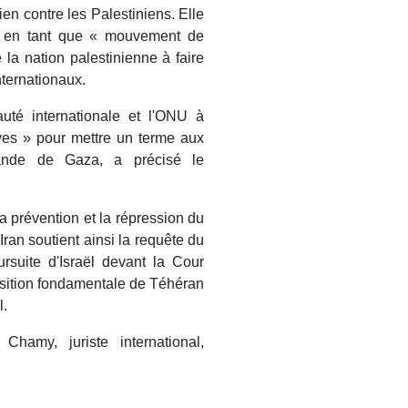
en contre les Palestiniens. Elle
e en tant que « mouvement de
e la nation palestinienne à faire
nternationaux.
té internationale et l'ONU à
ves » pour mettre un terme aux
bande de Gaza, a précisé le
 prévention et la répression du
ran soutient ainsi la requête du
rsuite d'Israël devant la Cour
position fondamentale de Téhéran
l.
Chamy, juriste international,