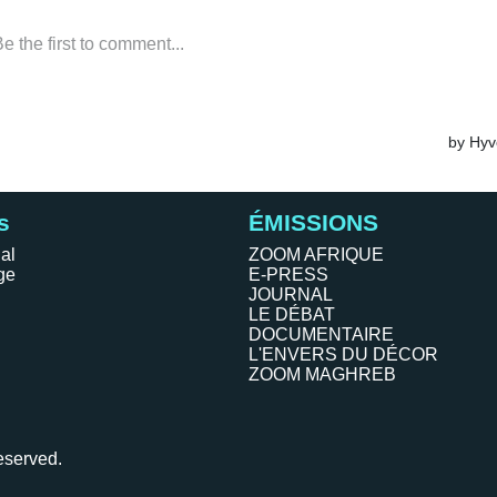
s
ÉMISSIONS
al
ZOOM AFRIQUE
ge
E-PRESS
JOURNAL
LE DÉBAT
DOCUMENTAIRE
L'ENVERS DU DÉCOR
ZOOM MAGHREB
eserved.