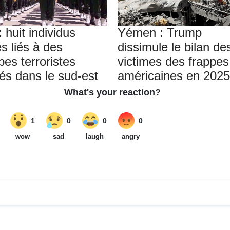
: huit individus
Yémen : Trump
s liés à des
dissimule le bilan de
pes terroristes
victimes des frappes
tés dans le sud-est
américaines en 2025