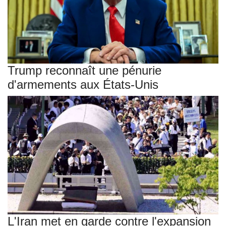
Trump reconnaît une pénurie
d'armements aux États-Unis
L'Iran met en garde contre l'expansion