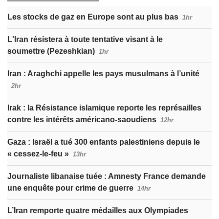
Les stocks de gaz en Europe sont au plus bas
1hr
L'Iran résistera à toute tentative visant à le
soumettre (Pezeshkian)
1hr
Iran : Araghchi appelle les pays musulmans à l’unité
2hr
Irak : la Résistance islamique reporte les représailles
contre les intérêts américano-saoudiens
12hr
Gaza : Israël a tué 300 enfants palestiniens depuis le
« cessez-le-feu »
13hr
Journaliste libanaise tuée : Amnesty France demande
une enquête pour crime de guerre
14hr
L’Iran remporte quatre médailles aux Olympiades