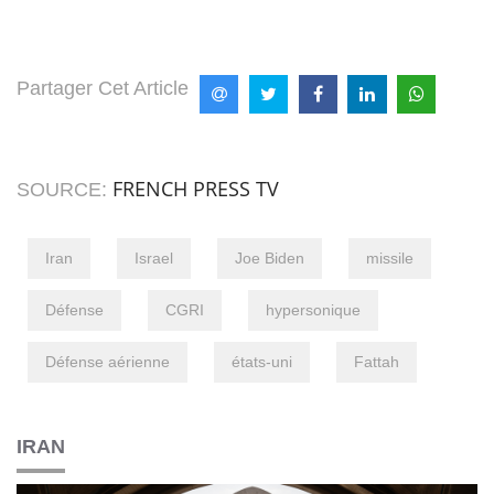
Partager Cet Article
FRENCH PRESS TV
SOURCE:
Iran
Israel
Joe Biden
missile
Défense
CGRI
hypersonique
Défense aérienne
états-uni
Fattah
IRAN