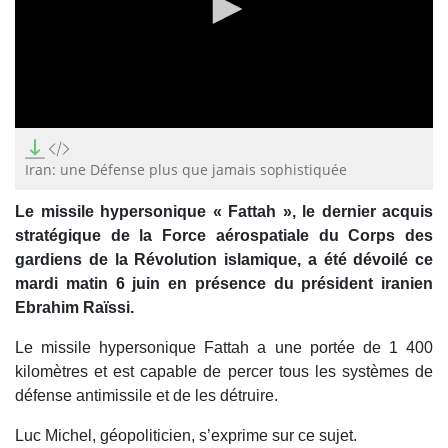
0
seconds
of
Iran: une Défense plus que jamais sophistiquée
0
seconds
Le missile hypersonique « Fattah », le dernier acquis
stratégique de la Force aérospatiale du Corps des
gardiens de la Révolution islamique, a été dévoilé ce
mardi matin 6 juin en présence du président iranien
Ebrahim Raïssi.
Le missile hypersonique Fattah a une portée de 1 400
kilomètres et est capable de percer tous les systèmes de
défense antimissile et de les détruire.
Luc Michel, géopoliticien, s’exprime sur ce sujet.