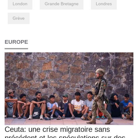
London
Grande Bretagne
Londres
Grève
EUROPE
Ceuta: une crise migratoire sans
précédent et les spéculations sur des