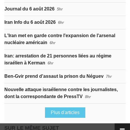
Journal du 6 août 2026
5hr
Iran Info du 6 août 2026
6hr
L'Iran met en garde contre l'expansion de l'arsenal
nucléaire américain
6hr
Iran: arrestation de 21 personnes liées au régime
israélien à Kerman
6hr
Ben-Gvir prend d'assaut la prison du Néguev
7hr
Nouvelle attaque israélienne contre les journalistes,
dont la correspondante de PressTV
8hr
Plus d'articles
SUR LE MÊME SUJET