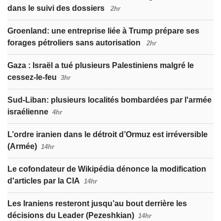
dans le suivi des dossiers
2hr
Groenland: une entreprise liée à Trump prépare ses
forages pétroliers sans autorisation
2hr
Gaza : Israël a tué plusieurs Palestiniens malgré le
cessez-le-feu
3hr
Sud-Liban: plusieurs localités bombardées par l'armée
israélienne
4hr
L’ordre iranien dans le détroit d’Ormuz est irréversible
(Armée)
14hr
Le cofondateur de Wikipédia dénonce la modification
d'articles par la CIA
14hr
Les Iraniens resteront jusqu’au bout derrière les
décisions du Leader (Pezeshkian)
14hr