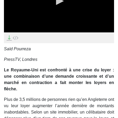
0
seconds
of
0
Saïd Pourreza
seconds
PressTV, Londres
Le Royaume-Uni est confronté à une crise du loyer :
une combinaison d’une demande croissante et d’un
marché en contraction a fait monter les loyers en
flèche.
Plus de 3,5 millions de personnes rien qu’en Angleterre ont
vu leur loyer augmenter l’année dernière de montants
inabordables. Selon un site immobilier, un célibataire doit