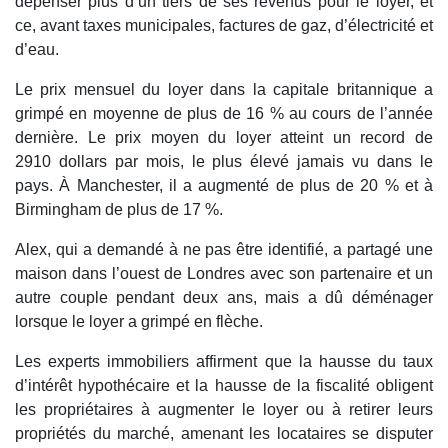
dépenser plus d’un tiers de ses revenus pour le loyer, et
ce, avant taxes municipales, factures de gaz, d’électricité et
d’eau.
Le prix mensuel du loyer dans la capitale britannique a
grimpé en moyenne de plus de 16 % au cours de l’année
dernière. Le prix moyen du loyer atteint un record de
2910 dollars par mois, le plus élevé jamais vu dans le
pays. À Manchester, il a augmenté de plus de 20 % et à
Birmingham de plus de 17 %.
Alex, qui a demandé à ne pas être identifié, a partagé une
maison dans l’ouest de Londres avec son partenaire et un
autre couple pendant deux ans, mais a dû déménager
lorsque le loyer a grimpé en flèche.
Les experts immobiliers affirment que la hausse du taux
d’intérêt hypothécaire et la hausse de la fiscalité obligent
les propriétaires à augmenter le loyer ou à retirer leurs
propriétés du marché, amenant les locataires se disputer