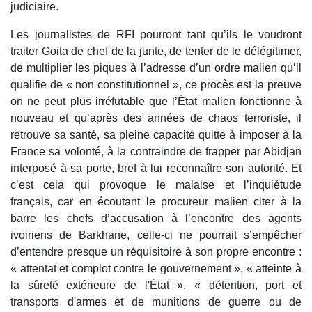
judiciaire.
Les journalistes de RFI pourront tant qu’ils le voudront
traiter Goita de chef de la junte, de tenter de le délégitimer,
de multiplier les piques à l’adresse d’un ordre malien qu’il
qualifie de « non constitutionnel », ce procès est la preuve
on ne peut plus irréfutable que l’État malien fonctionne à
nouveau et qu’après des années de chaos terroriste, il
retrouve sa santé, sa pleine capacité quitte à imposer à la
France sa volonté, à la contraindre de frapper par Abidjan
interposé à sa porte, bref à lui reconnaître son autorité. Et
c’est cela qui provoque le malaise et l’inquiétude
français, car en écoutant le procureur malien citer à la
barre les chefs d’accusation à l’encontre des agents
ivoiriens de Barkhane, celle-ci ne pourrait s’empêcher
d’entendre presque un réquisitoire à son propre encontre :
« attentat et complot contre le gouvernement », « atteinte à
la sûreté extérieure de l'État », « détention, port et
transports d'armes et de munitions de guerre ou de