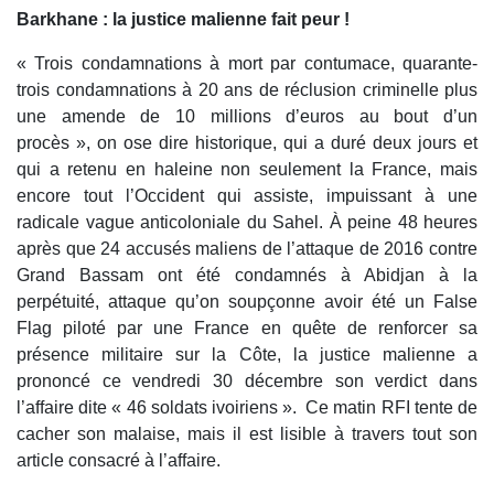
Barkhane : la justice malienne fait peur !
« Trois condamnations à mort par contumace, quarante-
trois condamnations à 20 ans de réclusion criminelle plus
une amende de 10 millions d’euros au bout d’un
procès », on ose dire historique, qui a duré deux jours et
qui a retenu en haleine non seulement la France, mais
encore tout l’Occident qui assiste, impuissant à une
radicale vague anticoloniale du Sahel. À peine 48 heures
après que 24 accusés maliens de l’attaque de 2016 contre
Grand Bassam ont été condamnés à Abidjan à la
perpétuité, attaque qu’on soupçonne avoir été un False
Flag piloté par une France en quête de renforcer sa
présence militaire sur la Côte, la justice malienne a
prononcé ce vendredi 30 décembre son verdict dans
l’affaire dite « 46 soldats ivoiriens ». Ce matin RFI tente de
cacher son malaise, mais il est lisible à travers tout son
article consacré à l’affaire.