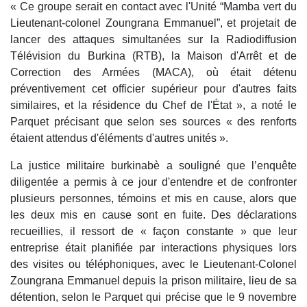
« Ce groupe serait en contact avec l'Unité “Mamba vert du
Lieutenant-colonel Zoungrana Emmanuel”, et projetait de
lancer des attaques simultanées sur la Radiodiffusion
Télévision du Burkina (RTB), la Maison d'Arrêt et de
Correction des Armées (MACA), où était détenu
préventivement cet officier supérieur pour d'autres faits
similaires, et la résidence du Chef de l'État », a noté le
Parquet précisant que selon ses sources « des renforts
étaient attendus d'éléments d'autres unités ».
La justice militaire burkinabè a souligné que l’enquête
diligentée a permis à ce jour d'entendre et de confronter
plusieurs personnes, témoins et mis en cause, alors que
les deux mis en cause sont en fuite. Des déclarations
recueillies, il ressort de « façon constante » que leur
entreprise était planifiée par interactions physiques lors
des visites ou téléphoniques, avec le Lieutenant-Colonel
Zoungrana Emmanuel depuis la prison militaire, lieu de sa
détention, selon le Parquet qui précise que le 9 novembre