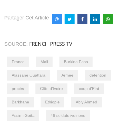
Partager Cet Article
FRENCH PRESS TV
SOURCE:
France
Mali
Burkina Faso
Alassane Ouattara
Armée
détention
procès
Côte d'Ivoire
coup d'Etat
Barkhane
Éthiopie
Abiy Ahmed
Assimi Goïta
46 soldats ivoiriens