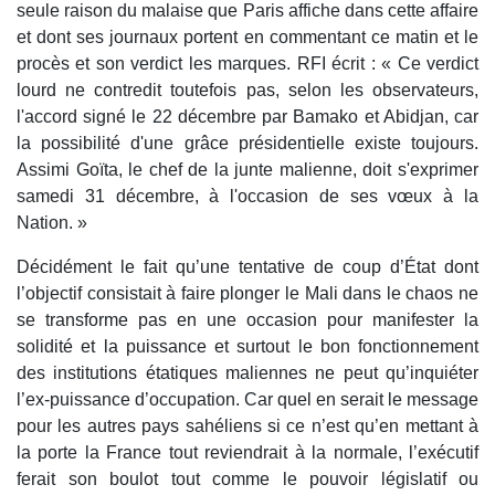
seule raison du malaise que Paris affiche dans cette affaire
et dont ses journaux portent en commentant ce matin et le
procès et son verdict les marques. RFI écrit : « Ce verdict
lourd ne contredit toutefois pas, selon les observateurs,
l'accord signé le 22 décembre par Bamako et Abidjan, car
la possibilité d'une grâce présidentielle existe toujours.
Assimi Goïta, le chef de la junte malienne, doit s'exprimer
samedi 31 décembre, à l'occasion de ses vœux à la
Nation. »
Décidément le fait qu’une tentative de coup d’État dont
l’objectif consistait à faire plonger le Mali dans le chaos ne
se transforme pas en une occasion pour manifester la
solidité et la puissance et surtout le bon fonctionnement
des institutions étatiques maliennes ne peut qu’inquiéter
l’ex-puissance d’occupation. Car quel en serait le message
pour les autres pays sahéliens si ce n’est qu’en mettant à
la porte la France tout reviendrait à la normale, l’exécutif
ferait son boulot tout comme le pouvoir législatif ou