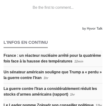
L'INFOS EN CONTINU
France : un réacteur nucléaire arrêté pour la quatrième
fois face à la hausse des températures
12min
Un sénateur américain souligne que Trump a « perdu »
la guerre contre l'Iran
1hr
La guerre contre l'Iran a considérablement réduit les
stocks d'armes américains (rapport)
1hr
Le Leader nomme Zolqadr son conseiller politique
12hr