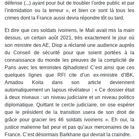
défense (...) ayant pour but de troubler l'ordre public et par
l'intimidation ou la terreur », et bien ce sont là tous les
crimes dont la France aussi devra répondre tôt ou tard.
Et dire que ces soldats ivoiriens, le Mali avait mis la main
dessus, un certain août 2021, très exactement le jour où
son ministre des AE, Diop a réclamé une audience auprès
du Conseil de sécurité pour que soient portées à la
connaissance du monde les preuves de la complicité de
Paris avec les terroristes djihadistes! C’est ainsi que ces
quelques lignes que RFI cite d’un ex-ministre d’IBK,
Amadou Koita dans son article deviennent
automatiquement un lapsus révélateur : « Ce dossier était
à deux niveaux : un niveau judiciaire et un niveau politico
diplomatique. Quittant le cercle judiciaire, on ose espérer
que le président de la transition usera de son droit de
grâce pour gracier les 46 soldats ivoiriens ». Eh oui, la
justice malienne fait peur et pas qu’aux mercenaires de la
France. C’est désormais Barkhane qui devrait la craindre.