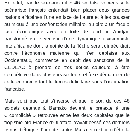
En effet, par le scénario dit « 46 soldats ivoiriens » le
scénariste français entendait bien placer deux grandes
nations africaines l’une en face de l’autre et à les pousser
au mieux à une confrontation militaire, au pire à un face à
face économique avec en toile de fond un Abidjan
transformé en le vecteur d’une dynamique divisionniste
interafricaine dont la pointe de la flèche serait dirigée droit
contre l’économie malienne qui n’en déplaise aux
Occidentaux, commence en dépit des sanctions de la
CEDEAO à prendre de très belles couleurs, à être
compétitive dans plusieurs secteurs et à se démarquer de
cette économie tout le temps déficitaire sous l’occupation
française.
Mais voici que tout s’inverse et que le sort de ces 46
soldats détenus à Bamako devient le prétexte à une
« complicité » retrouvée entre les deux capitales que le
tropisme pro France d’Ouattara n’avait cessé ces derniers
temps d’éloigner l’une de l’autre. Mais ceci est loin d’être la