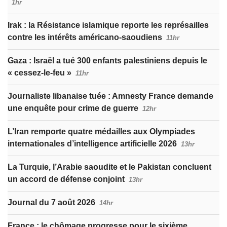
1hr
Irak : la Résistance islamique reporte les représailles
contre les intérêts américano-saoudiens
11hr
Gaza : Israël a tué 300 enfants palestiniens depuis le
« cessez-le-feu »
11hr
Journaliste libanaise tuée : Amnesty France demande
une enquête pour crime de guerre
12hr
L’Iran remporte quatre médailles aux Olympiades
internationales d’intelligence artificielle 2026
13hr
La Turquie, l’Arabie saoudite et le Pakistan concluent
un accord de défense conjoint
13hr
Journal du 7 août 2026
14hr
France : le chômage progresse pour le sixième