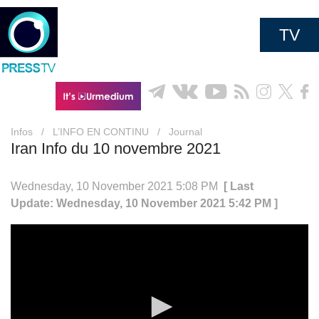
TV
Infos
/
L’INFO EN CONTINU
/
Journal
Iran Info du 10 novembre 2021
Wednesday, 10 November 2021 5:08 PM
[ Last
Update: Wednesday, 10 November 2021 5:42 PM ]