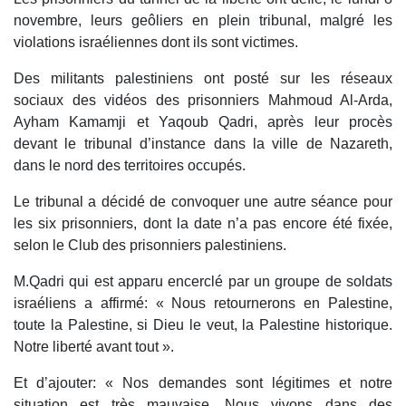
novembre, leurs geôliers en plein tribunal, malgré les
violations israéliennes dont ils sont victimes.
Des militants palestiniens ont posté sur les réseaux
sociaux des vidéos des prisonniers Mahmoud Al-Arda,
Ayham Kamamji et Yaqoub Qadri, après leur procès
devant le tribunal d’instance dans la ville de Nazareth,
dans le nord des territoires occupés.
Le tribunal a décidé de convoquer une autre séance pour
les six prisonniers, dont la date n’a pas encore été fixée,
selon le Club des prisonniers palestiniens.
M.Qadri qui est apparu encerclé par un groupe de soldats
israéliens a affirmé: « Nous retournerons en Palestine,
toute la Palestine, si Dieu le veut, la Palestine historique.
Notre liberté avant tout ».
Et d’ajouter: « Nos demandes sont légitimes et notre
situation est très mauvaise. Nous vivons dans des