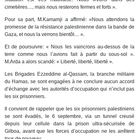
cimetières…, mais nous resterons fermes et forts ».
Pour sa part, M.Kamamji a affirmé: «Nous attendons la
promesse de la résistance palestinienne dans la bande de
Gaza, et nous la verrons bientôt… ».
Et de poursuivre: « Nous les vaincrons au-dessus de la
terre comme nous l’avions fait à partir du sous-sol ».
M.Arda a alors scandé: « Liberté, liberté, liberté ».
Les Brigades Ezzeddine al-Qassam, la branche militaire
du Hamas, se sont engagées à ne conclure aucun accord
d’échange avec les autorités d’occupation qui n’inclut pas
les six prisonniers.
Il convient de rappeler que les six prisonniers palestiniens
se sont évadés, le 6 septembre, via un tunnel creusé
depuis leur cellule dans la prison ultra-sécurisée de
Gilboa, avant que les forces d’occupation ne les arrêtent
tous de nouveau.