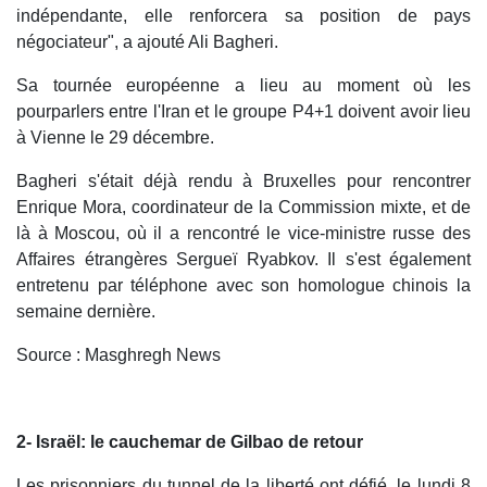
indépendante, elle renforcera sa position de pays
négociateur", a ajouté Ali Bagheri.
Sa tournée européenne a lieu au moment où les
pourparlers entre l'Iran et le groupe P4+1 doivent avoir lieu
à Vienne le 29 décembre.
Bagheri s'était déjà rendu à Bruxelles pour rencontrer
Enrique Mora, coordinateur de la Commission mixte, et de
là à Moscou, où il a rencontré le vice-ministre russe des
Affaires étrangères Sergueï Ryabkov. Il s'est également
entretenu par téléphone avec son homologue chinois la
semaine dernière.
Source : Masghregh News
2- Israël: le cauchemar de Gilbao de retour
Les prisonniers du tunnel de la liberté ont défié, le lundi 8