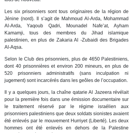
Les six prisonniers sont tous originaires de la région de
Jénine (nord). Il s’agit de Mahmoud Al-Arda, Mohammad
Al-Arda, Yaqoub Qadri, Mounadel Nafe’at, Ayham
Kamamji, tous des membres du Jihad islamique
palestinien, en plus de Zakaria Al -Zubaidi des Brigades
Al-Aqsa.
Selon le Club des prisonniers, plus de 4650 Palestiniens,
dont 40 prisonnières et environ 200 mineurs, en plus de
520 prisonniers administratifs (sans inculpation ni
jugement) sont incarcérés dans les geôles de l’occupation.
Il y a quelques jours, la chaîne qatarie Al Jazeera révélait
pour la première fois dans une émission documentaire sur
le traitement réservé par le régime israélien aux
prisonniers palestiniens que deux soldats sionistes avaient
été enlevés par le mouvement Hurriyet (Liberté). Les deux
hommes ont été enlevés en dehors de la Palestine