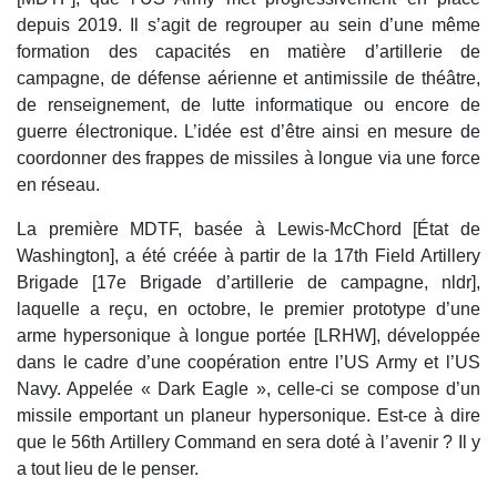
depuis 2019. Il s’agit de regrouper au sein d’une même
formation des capacités en matière d’artillerie de
campagne, de défense aérienne et antimissile de théâtre,
de renseignement, de lutte informatique ou encore de
guerre électronique. L’idée est d’être ainsi en mesure de
coordonner des frappes de missiles à longue via une force
en réseau.
La première MDTF, basée à Lewis-McChord [État de
Washington], a été créée à partir de la 17th Field Artillery
Brigade [17e Brigade d’artillerie de campagne, nldr],
laquelle a reçu, en octobre, le premier prototype d’une
arme hypersonique à longue portée [LRHW], développée
dans le cadre d’une coopération entre l’US Army et l’US
Navy. Appelée « Dark Eagle », celle-ci se compose d’un
missile emportant un planeur hypersonique. Est-ce à dire
que le 56th Artillery Command en sera doté à l’avenir ? Il y
a tout lieu de le penser.