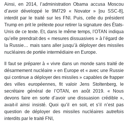
Ainsi, en 2014, l’administration Obama accusa Moscou
d’avoir développé le 9M729 « Novator » [ou SSC-8],
interdit par le traité sur les FNI. Puis, celle du président
Trump en prit le prétexte pour retirer la signature des États-
Unis de ce texte. Et, dans le même temps, l'OTAN indiqua
qu’elle prendrait des « mesures dissuasives » à l’égard de
la Russie… mais sans aller jusqu’à déployer des missiles
nucléaires de portée intermédiaire en Europe.
Il faut se préparer à « vivre dans un monde sans traité de
désarmement nucléaire » en Europe et « avec une Russie
qui continue a déployer des missiles » capables de frapper
des villes européennes, fit valoir Jens Stoltenberg, le
secrétaire général de l’OTAN, en août 2019. « Nous
devons faire en sorte d’avoir une dissuasion crédible »,
avait-il ainsi insisté. Quoi qu’il en soit, et s’il n’est pas
question de déployer des missiles nucléaires autrefois
interdits par le traité FNI,