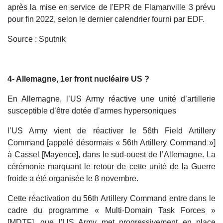
après la mise en service de l'EPR de Flamanville 3 prévu
pour fin 2022, selon le dernier calendrier fourni par EDF.
Source : Sputnik
4- Allemagne, 1er front nucléaire US ?
En Allemagne, l’US Army réactive une unité d’artillerie
susceptible d’être dotée d’armes hypersoniques
l’US Army vient de réactiver le 56th Field Artillery
Command [appelé désormais « 56th Artillery Command »]
à Cassel [Mayence], dans le sud-ouest de l’Allemagne. La
cérémonie marquant le retour de cette unité de la Guerre
froide a été organisée le 8 novembre.
Cette réactivation du 56th Artillery Command entre dans le
cadre du programme « Multi-Domain Task Forces »
[MDTF], que l’US Army met progressivement en place