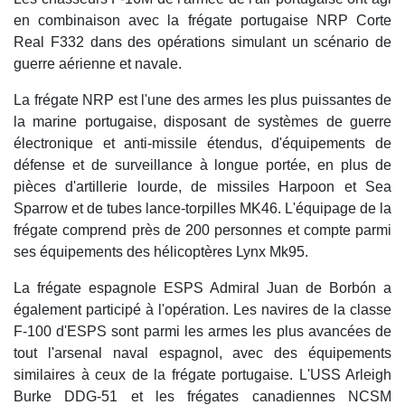
en combinaison avec la frégate portugaise NRP Corte
Real F332 dans des opérations simulant un scénario de
guerre aérienne et navale.
La frégate NRP est l'une des armes les plus puissantes de
la marine portugaise, disposant de systèmes de guerre
électronique et anti-missile étendus, d'équipements de
défense et de surveillance à longue portée, en plus de
pièces d'artillerie lourde, de missiles Harpoon et Sea
Sparrow et de tubes lance-torpilles MK46. L'équipage de la
frégate comprend près de 200 personnes et compte parmi
ses équipements des hélicoptères Lynx Mk95.
La frégate espagnole ESPS Admiral Juan de Borbón a
également participé à l'opération. Les navires de la classe
F-100 d'ESPS sont parmi les armes les plus avancées de
tout l'arsenal naval espagnol, avec des équipements
similaires à ceux de la frégate portugaise. L'USS Arleigh
Burke DDG-51 et les frégates canadiennes NCSM