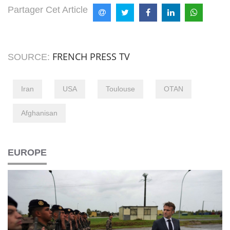
Partager Cet Article
FRENCH PRESS TV
SOURCE:
Iran
USA
Toulouse
OTAN
Afghanisan
EUROPE