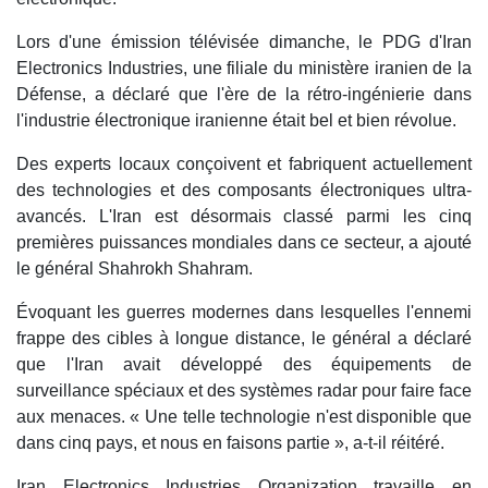
Lors d'une émission télévisée dimanche, le PDG d'Iran
Electronics Industries, une filiale du ministère iranien de la
Défense, a déclaré que l'ère de la rétro-ingénierie dans
l'industrie électronique iranienne était bel et bien révolue.
Des experts locaux conçoivent et fabriquent actuellement
des technologies et des composants électroniques ultra-
avancés. L'Iran est désormais classé parmi les cinq
premières puissances mondiales dans ce secteur, a ajouté
le général Shahrokh Shahram.
Évoquant les guerres modernes dans lesquelles l'ennemi
frappe des cibles à longue distance, le général a déclaré
que l'Iran avait développé des équipements de
surveillance spéciaux et des systèmes radar pour faire face
aux menaces. « Une telle technologie n'est disponible que
dans cinq pays, et nous en faisons partie », a-t-il réitéré.
Iran Electronics Industries Organization travaille en