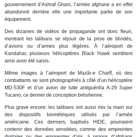
gouvernement d’Ashraf Ghani, l’armée afghane a en effet
abandonné derrière elle une importante partie de son
équipement.
Des dizaines de vidéos de propagande ont donc fleuri,
montrant les talibans se réjouir de la prise de blindés,
d’avions ou d’armes plus légères. À l’aéroport de
Kandahar, plusieurs hélicoptères Black Hawk semblent
ainsi avoir été saisis.
Même images à l’aéroport de Mazâr-e Charîf, où des
combattants se sont photographiés à côté d’un hélicoptère
MD-530F et d’un avion de lutte antiguérilla A-29 Super
Tucano, ce dernier de conception brésilienne.
Plus grave encore: les talibans ont aussi mis la main sur
des dispositifs biométriques utilisés par l’armée
américaine. Ces derniers, baptisés HIDE, pourraient
contenir des données sensibles, comme des empreintes
digitales ou des empreintes d’iris, à propos d’afghans