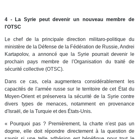
4 - La Syrie peut devenir un nouveau membre de
l'OTSC
Le chef de la principale direction militaro-politique du
ministère de la Défense de la Fédération de Russie, Andrei
Kartapolov, a annoncé que la Syrie pourrait devenir le
prochain pays membre de l'Organisation du traité de
sécurité collective (OTSC).
Dans ce cas, cela augmentera considérablement les
capacités de l'armée russe sur le territoire de cet État du
Moyen-Orient et préservera la sécurité de la Syrie contre
divers types de menaces, notamment en provenance
d'Israël, de la Turquie et des États-Unis.
« Pourquoi pas ? Premièrement, la charte n'est pas un
dogme, elle doit répondre directement à la question de
savoir si une telle adhésion est bénéfique pour tout le