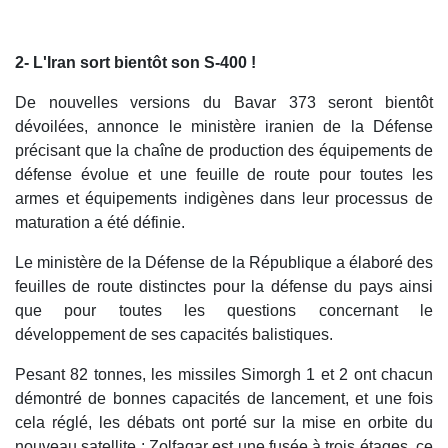
2- L'Iran sort bientôt son S-400 !
De nouvelles versions du Bavar 373 seront bientôt
dévoilées, annonce le ministère iranien de la Défense
précisant que la chaîne de production des équipements de
défense évolue et une feuille de route pour toutes les
armes et équipements indigènes dans leur processus de
maturation a été définie.
Le ministère de la Défense de la République a élaboré des
feuilles de route distinctes pour la défense du pays ainsi
que pour toutes les questions concernant le
développement de ses capacités balistiques.
Pesant 82 tonnes, les missiles Simorgh 1 et 2 ont chacun
démontré de bonnes capacités de lancement, et une fois
cela réglé, les débats ont porté sur la mise en orbite du
nouveau satellite : Zolfaqar est une fusée à trois étages, ce