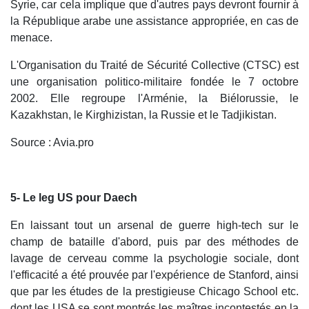
Syrie, car cela implique que d'autres pays devront fournir à
la République arabe une assistance appropriée, en cas de
menace.
L'Organisation du Traité de Sécurité Collective (CTSC) est
une organisation politico-militaire fondée le 7 octobre
2002. Elle regroupe l'Arménie, la Biélorussie, le
Kazakhstan, le Kirghizistan, la Russie et le Tadjikistan.
Source : Avia.pro
5- Le leg US pour Daech
En laissant tout un arsenal de guerre high-tech sur le
champ de bataille d'abord, puis par des méthodes de
lavage de cerveau comme la psychologie sociale, dont
l'efficacité a été prouvée par l'expérience de Stanford, ainsi
que par les études de la prestigieuse Chicago School etc.
dont les USA se sont montrés les maîtres incontestés en la