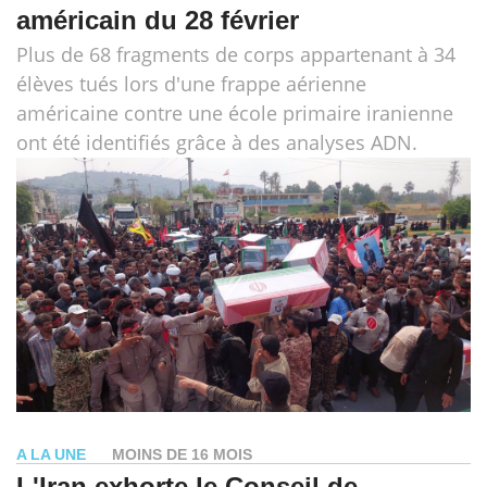
américain du 28 février
Plus de 68 fragments de corps appartenant à 34
élèves tués lors d'une frappe aérienne
américaine contre une école primaire iranienne
ont été identifiés grâce à des analyses ADN.
A LA UNE
MOINS DE 16 MOIS
L'Iran exhorte le Conseil de