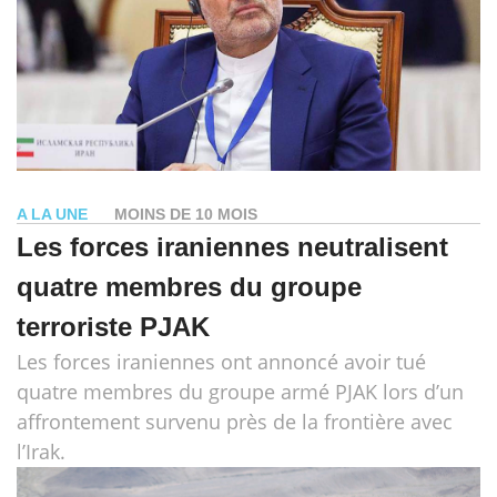
A LA UNE
MOINS DE 10 MOIS
Les forces iraniennes neutralisent
quatre membres du groupe
terroriste PJAK
Les forces iraniennes ont annoncé avoir tué
quatre membres du groupe armé PJAK lors d’un
affrontement survenu près de la frontière avec
l’Irak.