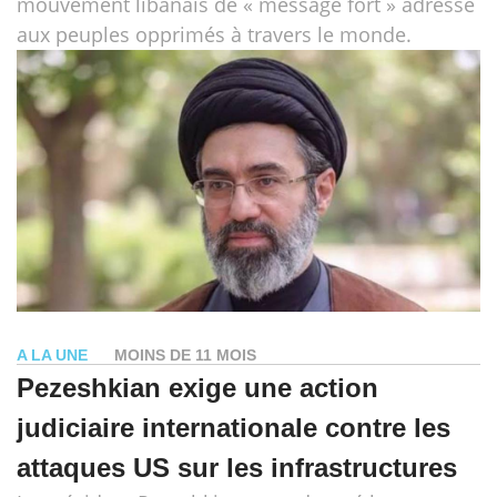
mouvement libanais de « message fort » adressé
aux peuples opprimés à travers le monde.
A LA UNE
MOINS DE 11 MOIS
Pezeshkian exige une action
judiciaire internationale contre les
attaques US sur les infrastructures