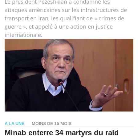
Le président Pezeshkian a condamné les
attaques américaines sur les infrastructures de
transport en Iran, les qualifiant de « crimes de
guerre », et appelé à une action en justice
internationale.
A LA UNE
MOINS DE 15 MOIS
Minab enterre 34 martyrs du raid