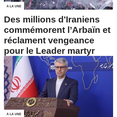
A LA UNE
Des millions d'Iraniens
commémorent l’Arbaïn et
réclament vengeance
pour le Leader martyr
A LA UNE