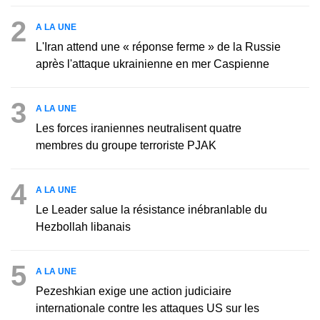
2
A LA UNE
L'Iran attend une « réponse ferme » de la Russie
après l'attaque ukrainienne en mer Caspienne
3
A LA UNE
Les forces iraniennes neutralisent quatre
membres du groupe terroriste PJAK
4
A LA UNE
Le Leader salue la résistance inébranlable du
Hezbollah libanais
5
A LA UNE
Pezeshkian exige une action judiciaire
internationale contre les attaques US sur les