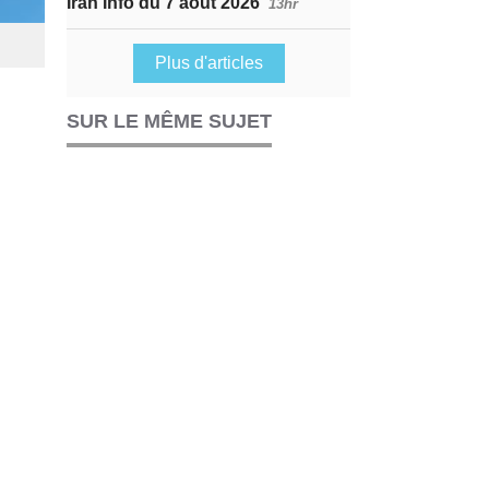
Iran Info du 7 août 2026
13hr
Plus d'articles
SUR LE MÊME SUJET