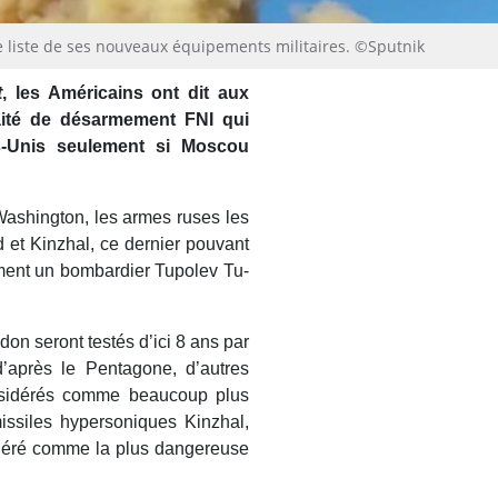
liste de ses nouveaux équipements militaires. ©Sputnik
t
, les Américains ont dit aux
raité de désarmement FNI qui
ts-Unis seulement si Moscou
ashington, les armes ruses les
et Kinzhal, ce dernier pouvant
ment un bombardier Tupolev Tu-
don seront testés d’ici 8 ans par
d’après le Pentagone, d’autres
onsidérés comme beaucoup plus
missiles hypersoniques Kinzhal,
sidéré comme la plus dangereuse