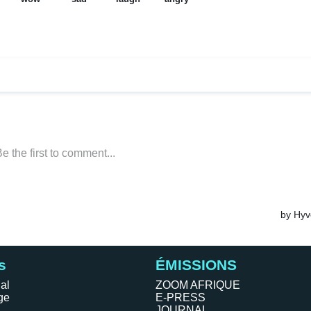
s
ÉMISSIONS
al
ZOOM AFRIQUE
ge
E-PRESS
JOURNAL