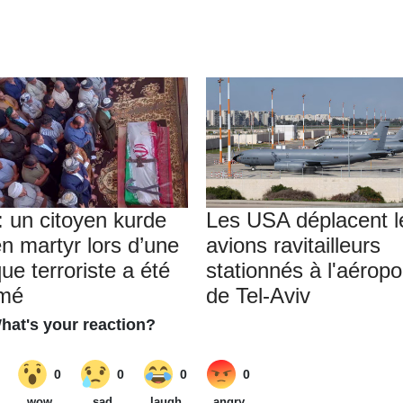
 : un citoyen kurde
Les USA déplacent l
en martyr lors d’une
avions ravitailleurs
ue terroriste a été
stationnés à l'aéropo
umé
de Tel-Aviv