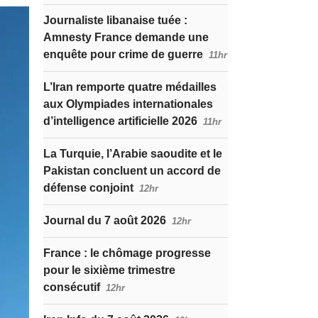
Journaliste libanaise tuée :
Amnesty France demande une
enquête pour crime de guerre
11hr
L’Iran remporte quatre médailles
aux Olympiades internationales
d’intelligence artificielle 2026
11hr
La Turquie, l’Arabie saoudite et le
Pakistan concluent un accord de
défense conjoint
12hr
Journal du 7 août 2026
12hr
France : le chômage progresse
pour le sixième trimestre
consécutif
12hr