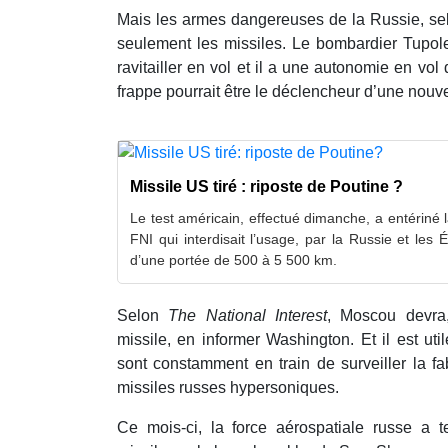
Mais les armes dangereuses de la Russie, se
seulement les missiles. Le bombardier Tupol
ravitailler en vol et il a une autonomie en vol
frappe pourrait être le déclencheur d’une nouv
Missile US tiré : riposte de Poutine ?
Le test américain, effectué dimanche, a entériné
FNI qui interdisait l’usage, par la Russie et les É
d’une portée de 500 à 5 500 km.
Selon
The National Interest
, Moscou devra
missile, en informer Washington. Et il est util
sont constamment en train de surveiller la fa
missiles russes hypersoniques.
Ce mois-ci, la force aérospatiale russe a