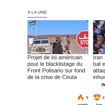
A LA UNE
Projet de loi américain
Iran
pour le blacklistage du
tué 
Front Polisario sur fond
attaq
de la crise de Ceuta
inh