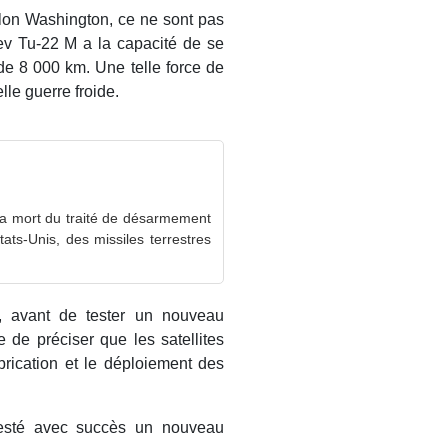
lon Washington, ce ne sont pas
ev Tu-22 M a la capacité de se
 de 8 000 km. Une telle force de
elle guerre froide.
 la mort du traité de désarmement
tats-Unis, des missiles terrestres
, avant de tester un nouveau
e de préciser que les satellites
brication et le déploiement des
 testé avec succès un nouveau