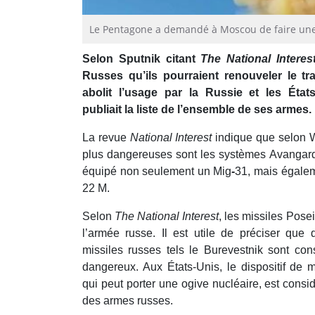
Le Pentagone a demandé à Moscou de faire une 
Selon Sputnik citant
The National Interes
Russes qu’ils pourraient renouveler le t
abolit l’usage par la Russie et les Éta
publiait la liste de l’ensemble de ses armes.
La revue
National Interest
indique que selon W
plus dangereuses sont les systèmes Avangard 
équipé non seulement un Mig
-
31, mais égale
22 M.
Selon
The National Interest
, les missiles Posei
l’armée russe. Il est utile de préciser que 
missiles russes tels le Burevestnik sont c
dangereux. Aux États-Unis, le dispositif de 
qui peut porter une ogive nucléaire, est con
des armes russes.