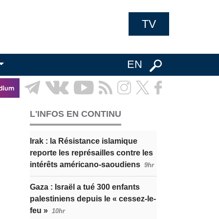
TV
EN
L'INFOS EN CONTINU
Irak : la Résistance islamique
reporte les représailles contre les
intérêts américano-saoudiens
9hr
Gaza : Israël a tué 300 enfants
palestiniens depuis le « cessez-le-
feu »
10hr