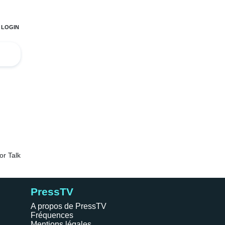
PressTV
A propos de PressTV
Fréquences
Mentions légales