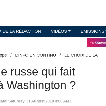
X DE LA RÉDACTION
VIDÉOS
ÉMISSIONS
ope
/
L’INFO EN CONTINU
/
LE CHOIX DE LA
e russe qui fait
 à Washington ?
date: Saturday, 31 August 2019 4:08 AM ]