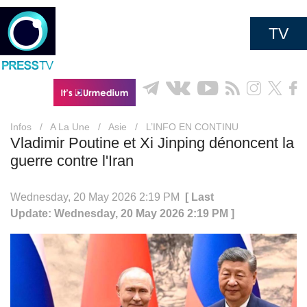
TV
Infos
/
A La Une
/
Asie
/
L’INFO EN CONTINU
Vladimir Poutine et Xi Jinping dénoncent la
guerre contre l'Iran
Wednesday, 20 May 2026 2:19 PM
[ Last
Update: Wednesday, 20 May 2026 2:19 PM ]