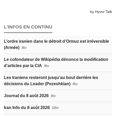
L'INFOS EN CONTINU
L’ordre iranien dans le détroit d’Ormuz est irréversible
(Armée)
9hr
Le cofondateur de Wikipédia dénonce la modification
d'articles par la CIA
9hr
Les Iraniens resteront jusqu’au bout derrière les
décisions du Leader (Pezeshkian)
9hr
Journal du 8 août 2026
9hr
Iran Info du 8 août 2026
10hr